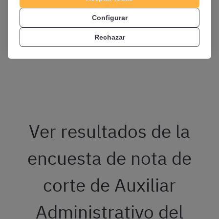
Configurar
Rechazar
Ver resultados de la
encuesta de nota de
corte de Auxiliar
Administrativo del