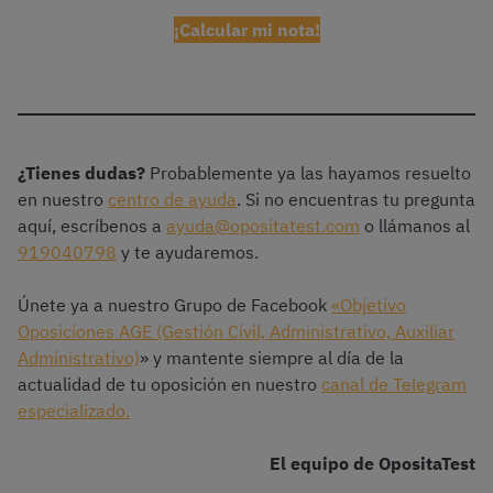
¡Calcular mi nota!
¿Tienes dudas?
Probablemente ya las hayamos resuelto
en nuestro
centro de ayuda
. Si no encuentras tu pregunta
aquí, escríbenos a
ayuda@opositatest.com
o llámanos al
919040798
y te ayudaremos.
Únete ya a nuestro Grupo de Facebook
«Objetivo
Oposiciones AGE (Gestión Civil, Administrativo, Auxiliar
Administrativo)
» y mantente siempre al día de la
actualidad de tu oposición en nuestro
canal de Telegram
especializado.
El equipo de OpositaTest