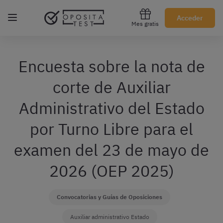
Regístrate gratis
Acceder
Mes gratis
Encuesta sobre la nota de
corte de Auxiliar
Administrativo del Estado
por Turno Libre para el
examen del 23 de mayo de
2026 (OEP 2025)
Convocatorias y Guías de Oposiciones
Auxiliar administrativo Estado