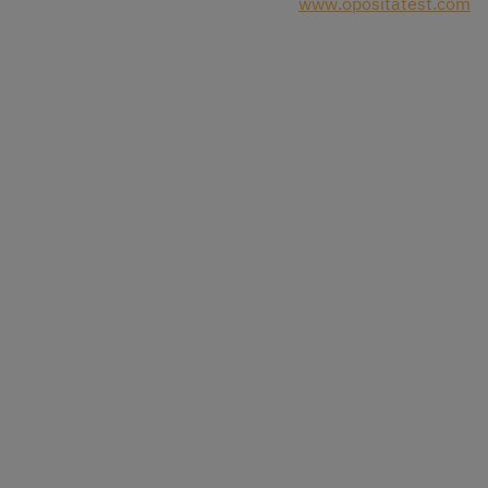
www.opositatest.com