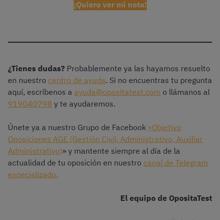
¡Quiero ver mi nota!
¿Tienes dudas?
Probablemente ya las hayamos resuelto
en nuestro
centro de ayuda
. Si no encuentras tu pregunta
aquí, escríbenos a
ayuda@opositatest.com
o llámanos al
919040798
y te ayudaremos.
Únete ya a nuestro Grupo de Facebook
«Objetivo
Oposiciones AGE (Gestión Civil, Administrativo, Auxiliar
Administrativo)
» y mantente siempre al día de la
actualidad de tu oposición en nuestro
canal de Telegram
especializado.
El equipo de OpositaTest