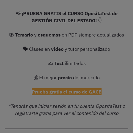
📢
¡PRUEBA GRATIS el CURSO OpositaTest de
GESTIÓN CIVIL DEL ESTADO!
👇
📚
Temario
y
esquemas
en PDF siempre actualizados
🗣 Clases en
vídeo
y tutor personalizado
✍️
Test
ilimitados
💰 El mejor
precio
del mercado
Prueba gratis el curso de GACE
*Tendrás que iniciar sesión en tu cuenta OpositaTest o
registrarte gratis para ver el contenido del curso