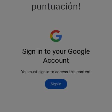
puntuación!