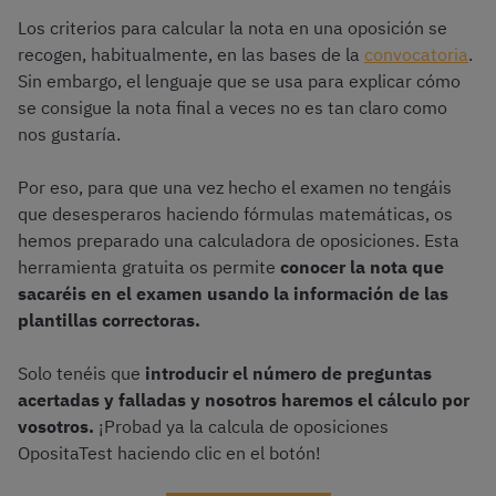
Los criterios para calcular la nota en una oposición se
recogen, habitualmente, en las bases de la
convocatoria
.
Sin embargo, el lenguaje que se usa para explicar cómo
se consigue la nota final a veces no es tan claro como
nos gustaría.
Por eso, para que una vez hecho el examen no tengáis
que desesperaros haciendo fórmulas matemáticas, os
hemos preparado una calculadora de oposiciones. Esta
herramienta gratuita os permite
conocer la nota que
sacaréis en el examen usando la información de las
plantillas correctoras.
Solo tenéis que
introducir el número de preguntas
acertadas y falladas y nosotros haremos el cálculo por
vosotros.
¡Probad ya la calcula de oposiciones
OpositaTest haciendo clic en el botón!