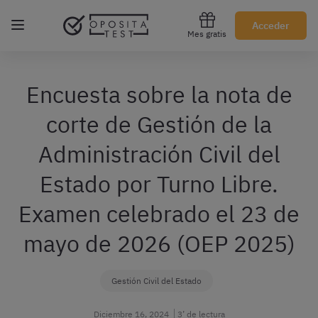
Regístrate gratis
Acceder
Mes gratis
Encuesta sobre la nota de
corte de Gestión de la
Administración Civil del
Estado por Turno Libre.
Examen celebrado el 23 de
mayo de 2026 (OEP 2025)
Gestión Civil del Estado
Diciembre 16, 2024
3’ de lectura