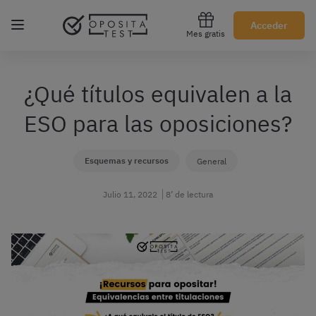
Regístrate gratis
Acceder
Mes gratis
¿Qué títulos equivalen a la
ESO para las oposiciones?
Esquemas y recursos
General
Julio 11, 2022
8’ de lectura