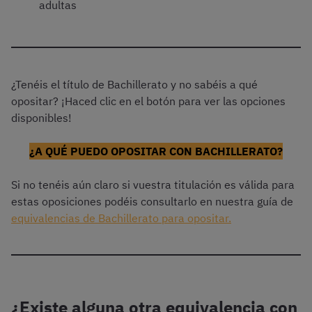
adultas
¿Tenéis el título de Bachillerato y no sabéis a qué
opositar? ¡Haced clic en el botón para ver las opciones
disponibles!
¿A QUÉ PUEDO OPOSITAR CON BACHILLERATO?
Si no tenéis aún claro si vuestra titulación es válida para
estas oposiciones podéis consultarlo en nuestra guía de
equivalencias de Bachillerato para opositar.
¿Existe alguna otra equivalencia con