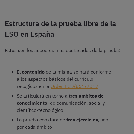
Estructura de la prueba libre de la
ESO en España
Estos son los aspectos más destacados de la prueba:
El
contenido
de la misma se hará conforme
a los aspectos básicos del currículo
recogidos en la
Orden ECD/651/2017
Se articulará en torno a
tres ámbitos de
conocimiento
: de comunicación, social y
científico-tecnológico
La prueba constará de
tres ejercicios
, uno
por cada ámbito