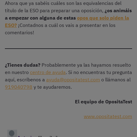
Ahora que ya sabéis cuáles son las equivalencias del
título de la ESO para preparar una oposición,
¿os animáis
a empezar con alguna de estas
opos que solo piden la
ESO?
¡Contadnos a cuál os vais a presentar en los
comentarios!
¿Tienes dudas?
Probablemente ya las hayamos resuelto
en nuestro
centro de ayuda
. Si no encuentras tu pregunta
aquí, escríbenos a
ayuda@opositatest.com
o llámanos al
919040798
y te ayudaremos.
El equipo de OpositaTest
www.opositatest.com