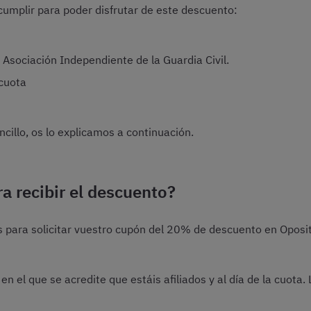
cumplir para poder disfrutar de este descuento:
– Asociación Independiente de la Guardia Civil.
 cuota
cillo, os lo explicamos a continuación.
a recibir el descuento?
s para solicitar vuestro cupón del 20% de descuento en Oposi
n el que se acredite que estáis afiliados y al día de la cuota. L