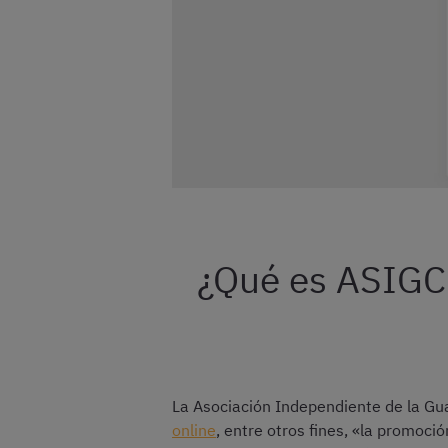
¿Qué es ASIGC 
La Asociación Independiente de la Gua
online
, entre otros fines, «la promoci