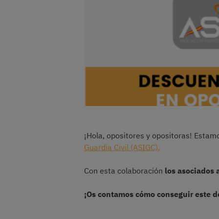
¡Hola, opositores y opositoras! Esta
Guardia Civil (ASIGC).
Con esta colaboración
los asociados
¡Os contamos cómo conseguir este d