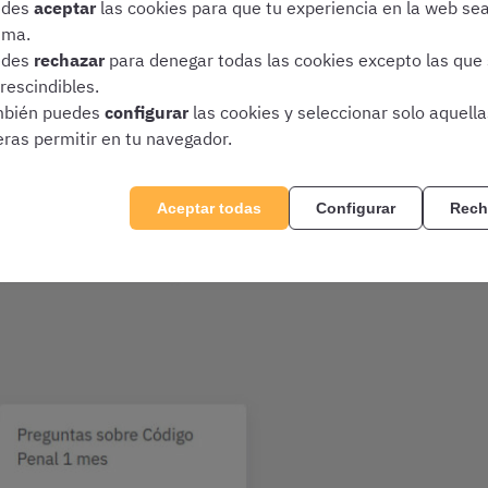
edes
aceptar
las cookies para que tu experiencia en la web se
ima.
edes
rechazar
para denegar todas las cookies excepto las que
rescindibles.
bién puedes
configurar
las cookies y seleccionar solo aquell
eras permitir en tu navegador.
Aceptar todas
Configurar
Rech