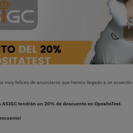
mos muy felices de anunciaros que hemos llegado a un acuerdo
 a ASIGC tendrán un 20% de descuento en OpositaTest.
escuento!