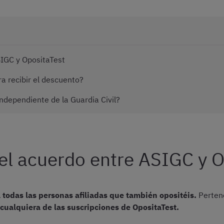
SIGC y OpositaTest
a recibir el descuento?
dependiente de la Guardia Civil?
del acuerdo entre ASIGC y O
a todas las personas afiliadas que también opositéis.
Pertene
cualquiera de las suscripciones de OpositaTest.