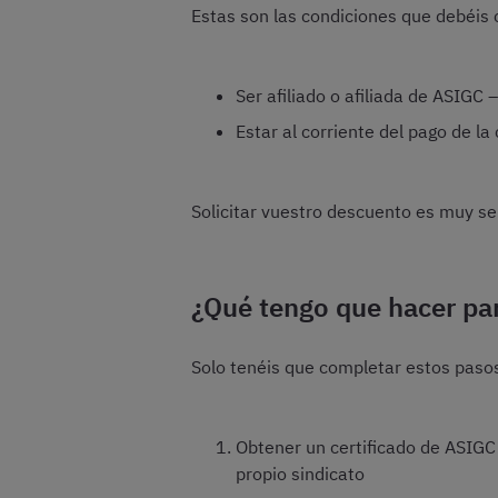
Estas son las condiciones que debéis 
Ser afiliado o afiliada de ASIGC 
Estar al corriente del pago de la
Solicitar vuestro descuento es muy sen
¿Qué tengo que hacer par
Solo tenéis que completar estos paso
Obtener un certificado de ASIGC e
propio sindicato