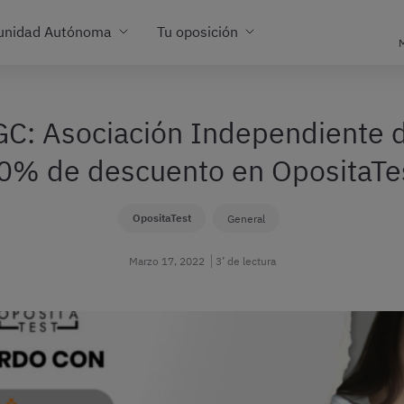
unidad Autónoma
Tu oposición
M
: Asociación Independiente de
0% de descuento en OpositaTe
OpositaTest
General
Marzo 17, 2022
3’ de lectura