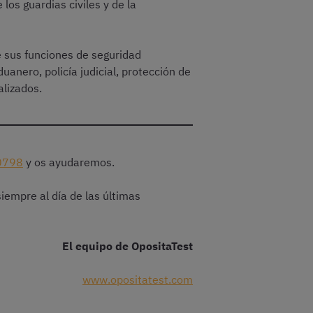
 los guardias civiles y de la
e sus funciones de seguridad
duanero, policía judicial, protección de
alizados.
0798
y os ayudaremos.
empre al día de las últimas
El equipo de OpositaTest
www.opositatest.com