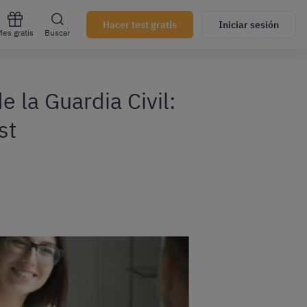
Hacer test gratis
Iniciar sesión
es gratis
Buscar
 la Guardia Civil:
st