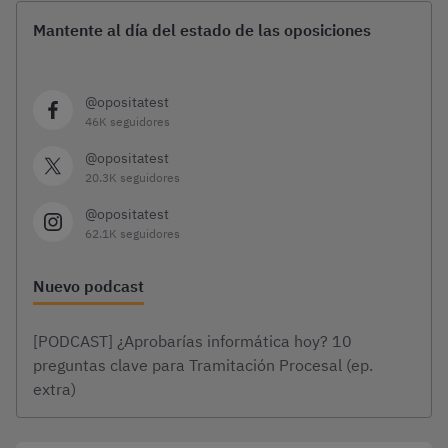
Mantente al día del estado de las oposiciones
@opositatest
46K seguidores
@opositatest
20.3K seguidores
@opositatest
62.1K seguidores
Nuevo podcast
[PODCAST] ¿Aprobarías informática hoy? 10
preguntas clave para Tramitación Procesal (ep.
extra)