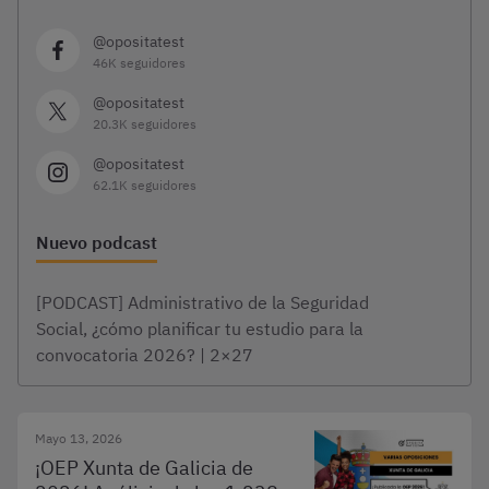
@opositatest
46K seguidores
@opositatest
20.3K seguidores
@opositatest
62.1K seguidores
Nuevo podcast
[PODCAST] Administrativo de la Seguridad
Social, ¿cómo planificar tu estudio para la
convocatoria 2026? | 2×27
Mayo 13, 2026
¡OEP Xunta de Galicia de