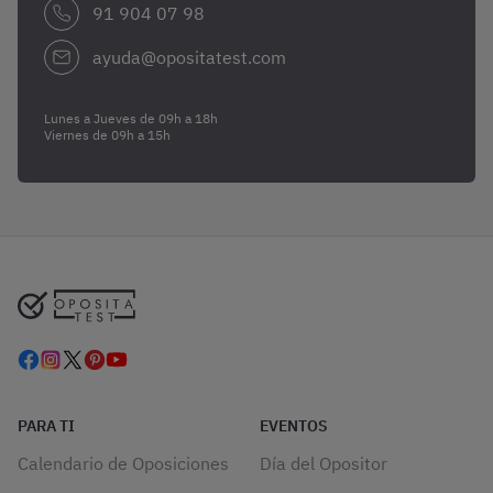
91 904 07 98
ayuda@opositatest.com
Lunes a Jueves de 09h a 18h
Viernes de 09h a 15h