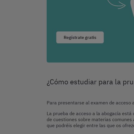
Regístrate gratis
¿Cómo estudiar para la pru
Para presentarse al examen de acceso a
La prueba de acceso a la abogacía est
de cuestiones sobre materias comunes al 
que podréis elegir entre las que os ofr