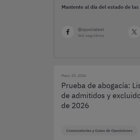
Mantente al día del estado de las
@opositatest
46K seguidores
Mayo 25, 2026
Prueba de abogacía: Li
de admitidos y excluid
de 2026
Convocatorias y Guías de Oposiciones