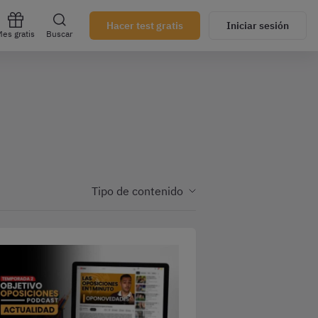
Hacer test gratis
Iniciar sesión
es gratis
Buscar
Tipo de contenido