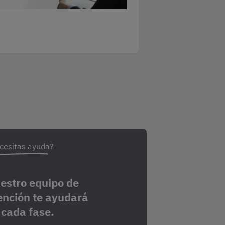
cesitas ayuda?
estro equipo de
ención te ayudará
 cada fase.