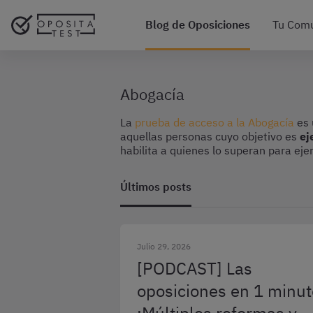
Blog de Oposiciones
Tu Com
Abogacía
La
prueba de acceso a la Abogacía
es 
aquellas personas cuyo objetivo es
ej
habilita a quienes lo superan para eje
Últimos posts
Julio 29, 2026
[PODCAST] Las
oposiciones en 1 minut