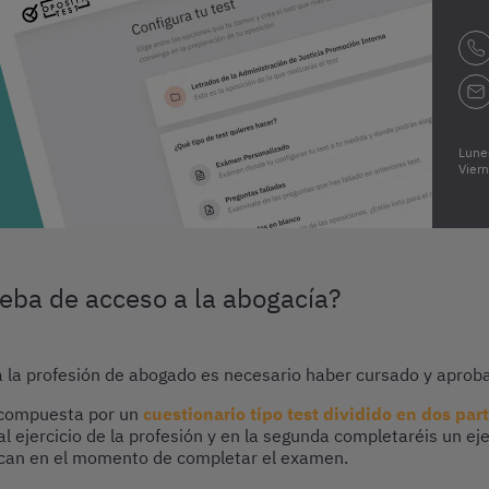
Lune
Vier
eba de acceso a la abogacía?
 la profesión de abogado es necesario haber cursado y aproba
á compuesta por un
cuestionario tipo test dividido en dos part
ejercicio de la profesión y en la segunda completaréis un ejer
ezcan en el momento de completar el examen.