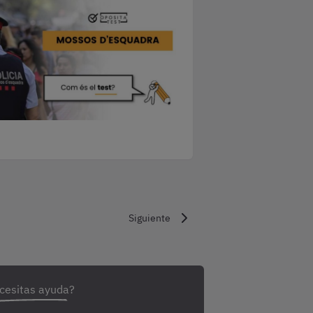
Siguiente
cesitas ayuda?