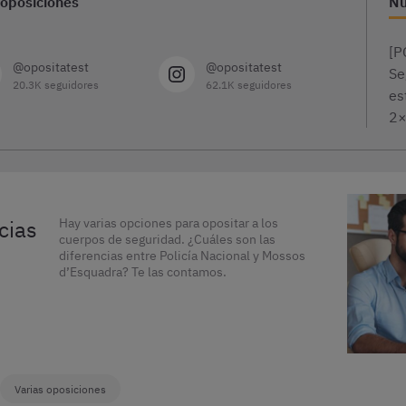
 oposiciones
Nu
[P
@opositatest
@opositatest
Se
20.3K seguidores
62.1K seguidores
es
2
cias
Hay varias opciones para opositar a los
cuerpos de seguridad. ¿Cuáles son las
diferencias entre Policía Nacional y Mossos
d’Esquadra? Te las contamos.
Varias oposiciones