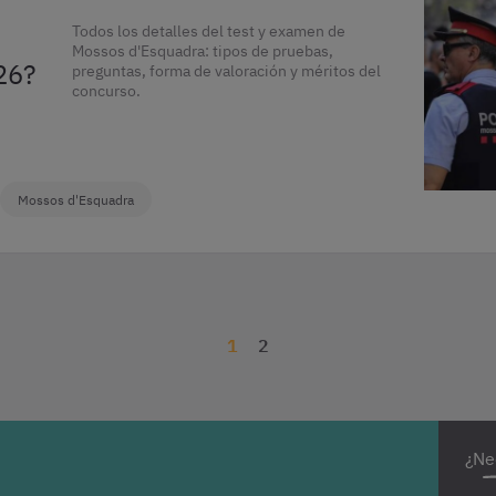
Todos los detalles del test y examen de
Mossos d'Esquadra: tipos de pruebas,
26?
preguntas, forma de valoración y méritos del
concurso.
Mossos d'Esquadra
1
2
¿Ne