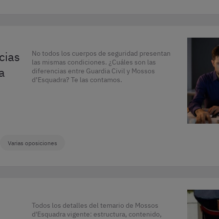
cias
No todos los cuerpos de seguridad presentan
las mismas condiciones. ¿Cuáles son las
a
diferencias entre Guardia Civil y Mossos
d’Esquadra? Te las contamos.
Varias oposiciones
Todos los detalles del temario de Mossos
d'Esquadra vigente: estructura, contenido,