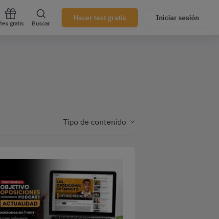
Hacer test gratis
Iniciar sesión
es gratis
Buscar
Tipo de contenido