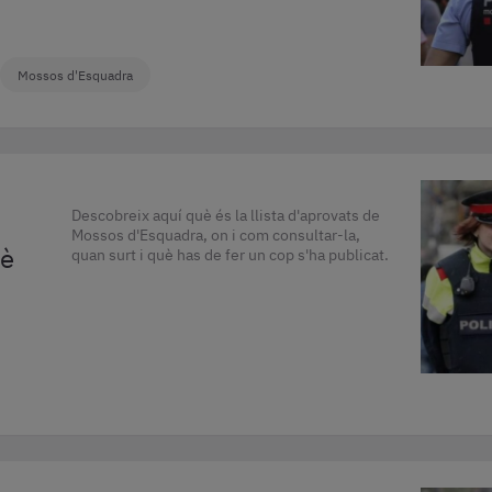
Mossos d'Esquadra
Descobreix aquí què és la llista d'aprovats de
Mossos d'Esquadra, on i com consultar-la,
uè
quan surt i què has de fer un cop s'ha publicat.