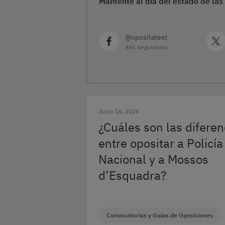
Mantente al día del estado de las
@opositatest
46K seguidores
Junio 16, 2026
¿Cuáles son las diferen
entre opositar a Policía
Nacional y a Mossos
d’Esquadra?
Convocatorias y Guías de Oposiciones