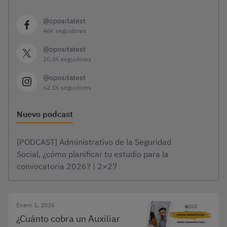
@opositatest
46K seguidores
@opositatest
20.3K seguidores
@opositatest
62.1K seguidores
Nuevo podcast
[PODCAST] Administrativo de la Seguridad
Social, ¿cómo planificar tu estudio para la
convocatoria 2026? | 2×27
Enero 1, 2026
¿Cuánto cobra un Auxiliar