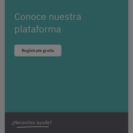
Conoce nuestra
plataforma
Regístrate gratis
¿Necesitas ayuda?