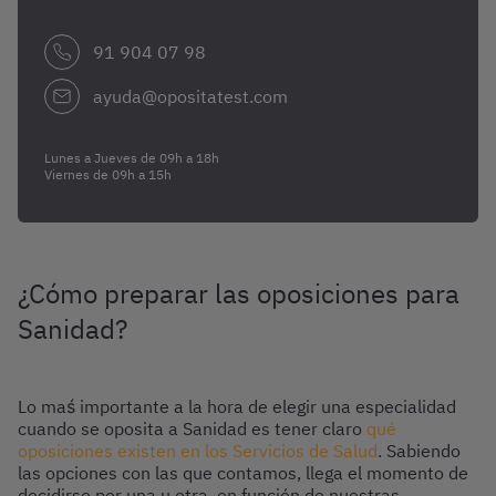
91 904 07 98
ayuda@opositatest.com
Lunes a Jueves de 09h a 18h
Viernes de 09h a 15h
¿Cómo preparar las oposiciones para
Sanidad?
Lo maś importante a la hora de elegir una especialidad
cuando se oposita a Sanidad es tener claro
qué
oposiciones existen en los Servicios de Salud
. Sabiendo
las opciones con las que contamos, llega el momento de
decidirse por una u otra, en función de nuestras