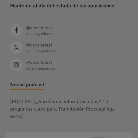
Mantente al día del estado de las oposiciones
@opositatest
46K seguidores
@opositatest
20.3K seguidores
@opositatest
62.1K seguidores
Nuevo podcast
[PODCAST] ¿Aprobarías informática hoy? 10
preguntas clave para Tramitación Procesal (ep.
extra)