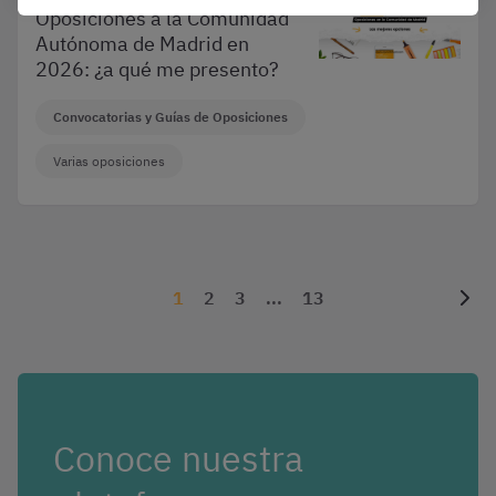
Oposiciones a la Comunidad
Autónoma de Madrid en
2026: ¿a qué me presento?
Convocatorias y Guías de Oposiciones
Varias oposiciones
1
2
3
...
13
Conoce nuestra