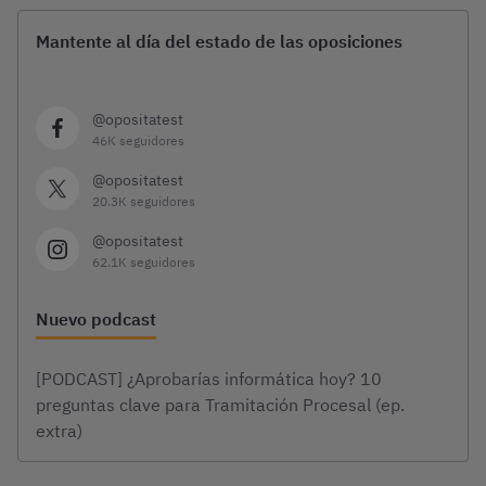
Mantente al día del estado de las oposiciones
@opositatest
46K seguidores
@opositatest
20.3K seguidores
@opositatest
62.1K seguidores
Nuevo podcast
[PODCAST] ¿Aprobarías informática hoy? 10
preguntas clave para Tramitación Procesal (ep.
extra)