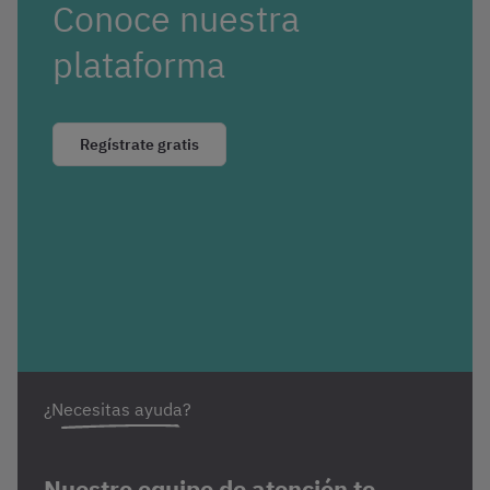
Conoce nuestra
plataforma
Regístrate gratis
¿Necesitas ayuda?
Nuestro equipo de atención te