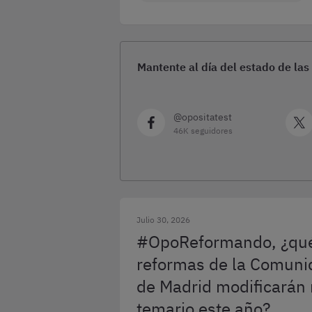
Mantente al día del estado de las
@opositatest
46K seguidores
Julio 30, 2026
#OpoReformando, ¿qu
reformas de la Comuni
de Madrid modificarán
temario este año?