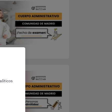
líticos