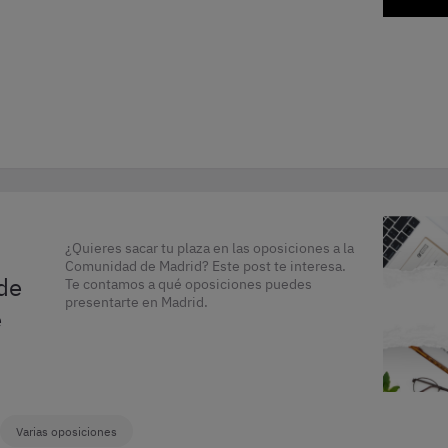
¿Quieres sacar tu plaza en las oposiciones a la
Comunidad de Madrid? Este post te interesa.
de
Te contamos a qué oposiciones puedes
presentarte en Madrid.
é
Varias oposiciones