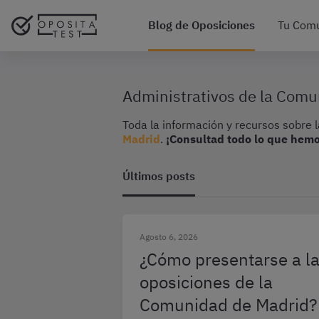
Blog de Oposiciones
Tu Com
Administrativos de la Com
Toda la información y recursos sobre 
Madrid
.
¡Consultad todo lo que hemo
Últimos posts
Agosto 6, 2026
¿Cómo presentarse a l
oposiciones de la
Comunidad de Madrid?