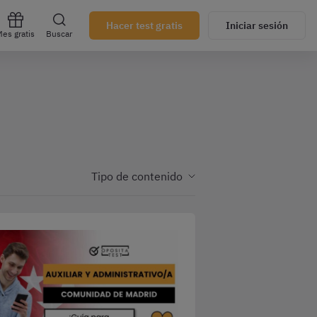
Hacer test gratis
Iniciar sesión
es gratis
Buscar
Tipo de contenido