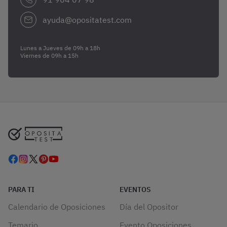
ayuda@opositatest.com
Lunes a Jueves de 09h a 18h
Viernes de 09h a 15h