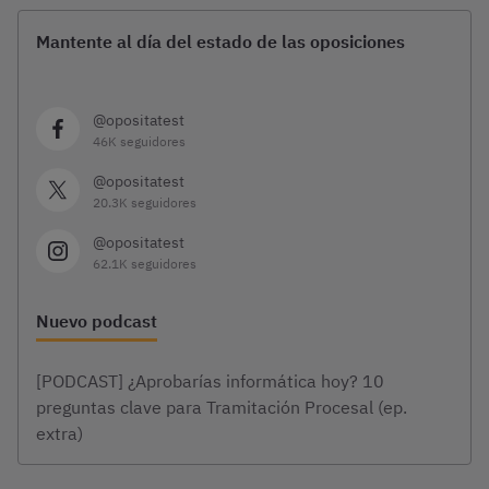
Mantente al día del estado de las oposiciones
@opositatest
46K seguidores
@opositatest
20.3K seguidores
@opositatest
62.1K seguidores
Nuevo podcast
[PODCAST] ¿Aprobarías informática hoy? 10
preguntas clave para Tramitación Procesal (ep.
extra)