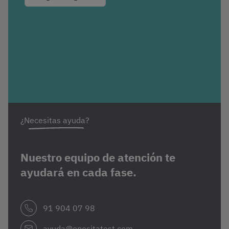
¿Necesitas ayuda?
Nuestro equipo de atención te
ayudará en cada fase.
91 904 07 98
ayuda@opositatest.com