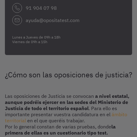
91 904 07 98
ayuda@opositatest.com
Lunes a Jueves de 09h a 18h
Viernes de 09h a 15h
¿Cómo son las oposiciones de justicia?
Las oposiciones de Justicia se convocan
a nivel estatal,
aunque podréis ejercer en las sedes del Ministerio de
Justicia de todo el territorio español
. Para ello es
importante presentar vuestra candidatura en el
ámbito
territorial
en el que queréis trabajar.
Por lo general constan de varias pruebas, donde
la
primera de ellas es un cuestionario tipo test.