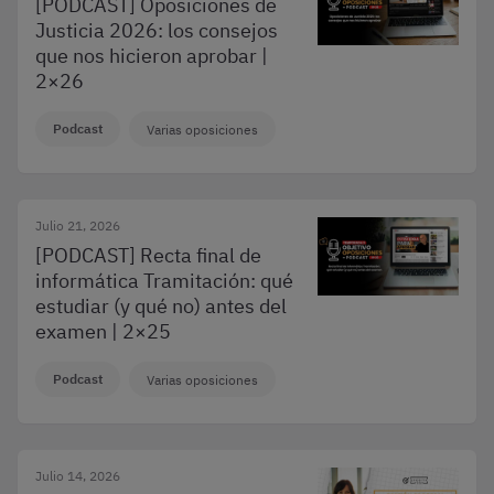
[PODCAST] Oposiciones de
Justicia 2026: los consejos
que nos hicieron aprobar |
2×26
Podcast
Varias oposiciones
Julio 21, 2026
[PODCAST] Recta final de
informática Tramitación: qué
estudiar (y qué no) antes del
examen | 2×25
Podcast
Varias oposiciones
Julio 14, 2026