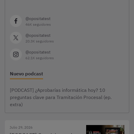
@opositatest
46K seguidores
@opositatest
20.3K seguidores
@opositatest
62.1K seguidores
Nuevo podcast
[PODCAST] ¿Aprobarías informática hoy? 10
preguntas clave para Tramitación Procesal (ep.
extra)
Julio 29, 2026