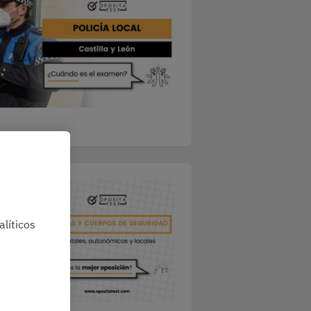
líticos