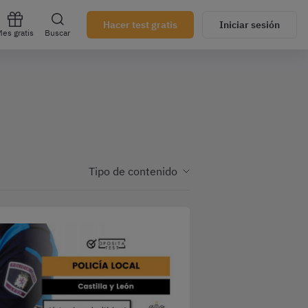
Hacer test gratis
Iniciar sesión
es gratis
Buscar
Tipo de contenido