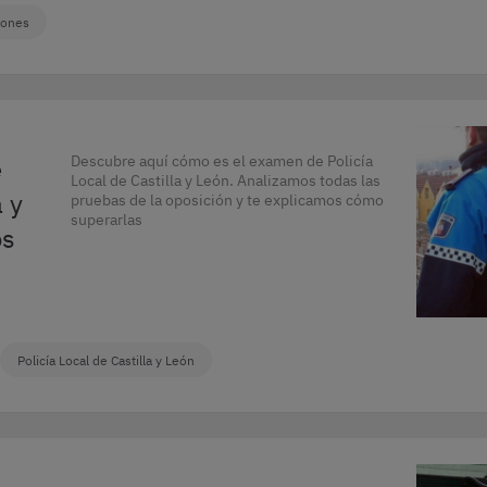
iones
e
Descubre aquí cómo es el examen de Policía
Local de Castilla y León. Analizamos todas las
a y
pruebas de la oposición y te explicamos cómo
superarlas
os
Policía Local de Castilla y León