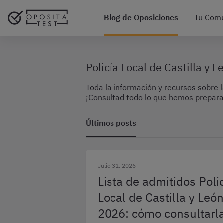
Blog de Oposiciones
Tu Com
Policía Local de Castilla y L
Toda la información y recursos sobre la
¡Consultad todo lo que hemos prepara
Últimos posts
Julio 31, 2026
Lista de admitidos Poli
Local de Castilla y Leó
2026: cómo consultarla