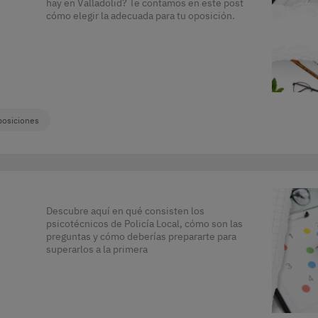
hay en Valladolid? Te contamos en este post
cómo elegir la adecuada para tu oposición.
posiciones
Descubre aquí en qué consisten los
psicotécnicos de Policía Local, cómo son las
preguntas y cómo deberías prepararte para
superarlos a la primera