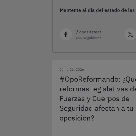
Mantente al día del estado de las
@opositatest
46K seguidores
Junio 26, 2026
#OpoReformando: ¿Qu
reformas legislativas d
Fuerzas y Cuerpos de
Seguridad afectan a tu
oposición?