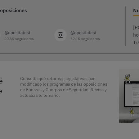
 oposiciones
Nu
[P
@opositatest
@opositatest
ho
20.3K seguidores
62.1K seguidores
Tr
é
Consulta qué reformas legislativas han
modificado los programas de las oposiciones
e
de Fuerzas y Cuerpos de Seguridad. Revisa y
actualiza tu temario.