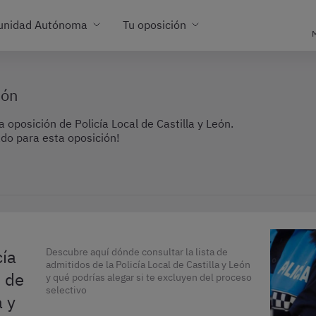
unidad Autónoma
Tu oposición
M
eón
 oposición de Policía Local de Castilla y León.
do para esta oposición!
cía
Descubre aquí dónde consultar la lista de
admitidos de la Policía Local de Castilla y León
n de
y qué podrías alegar si te excluyen del proceso
selectivo
 y