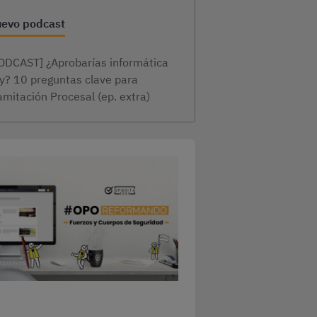
evo podcast
ODCAST] ¿Aprobarías informática
y? 10 preguntas clave para
amitación Procesal (ep. extra)