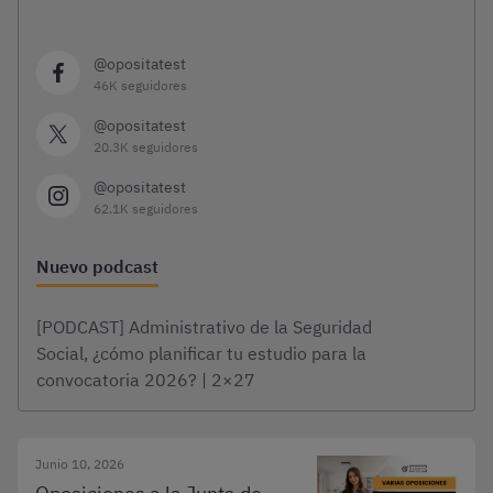
@opositatest
46K seguidores
@opositatest
20.3K seguidores
@opositatest
62.1K seguidores
Nuevo podcast
[PODCAST] Administrativo de la Seguridad
Social, ¿cómo planificar tu estudio para la
convocatoria 2026? | 2×27
Junio 10, 2026