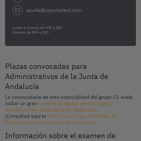
ayuda@opositatest.com
Lunes a Jueves de 09h a 18h
Viernes de 09h a 15h
Plazas convocadas para
Administrativos de la Junta de
Andalucía
La convocatoria de esta especialidad del grupo C1 suele
incluir un gran
número de plazas para el Cuerpo
Administrativo de la Junta de Andalucía
.
¡Consultad aquí la
lista de personas admitidas en
Administrativo de la Junta de Andalucía!
Información sobre el examen de