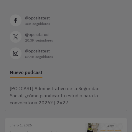
@opositatest
46K seguidores
@opositatest
20.3K seguidores
@opositatest
62.1K seguidores
Nuevo podcast
[PODCAST] Administrativo de la Seguridad
Social, ¿cómo planificar tu estudio para la
convocatoria 2026? | 2×27
Enero 1, 2026