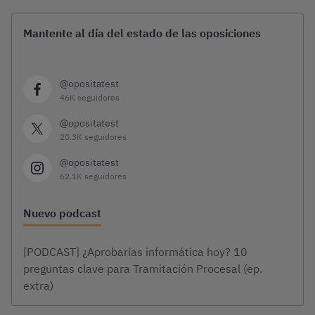
Mantente al día del estado de las oposiciones
@opositatest
46K seguidores
@opositatest
20.3K seguidores
@opositatest
62.1K seguidores
Nuevo podcast
[PODCAST] ¿Aprobarías informática hoy? 10
preguntas clave para Tramitación Procesal (ep.
extra)