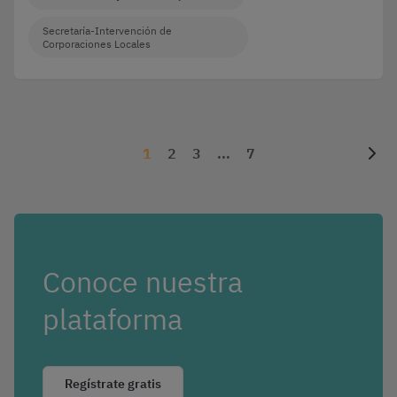
Secretaría-Intervención de
Corporaciones Locales
1
2
3
...
7
Conoce nuestra
plataforma
Regístrate gratis