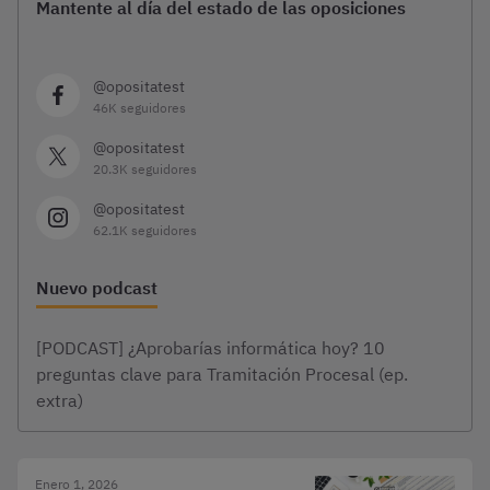
Mantente al día del estado de las oposiciones
@opositatest
46K seguidores
@opositatest
20.3K seguidores
@opositatest
62.1K seguidores
Nuevo podcast
[PODCAST] ¿Aprobarías informática hoy? 10
preguntas clave para Tramitación Procesal (ep.
extra)
Enero 1, 2026