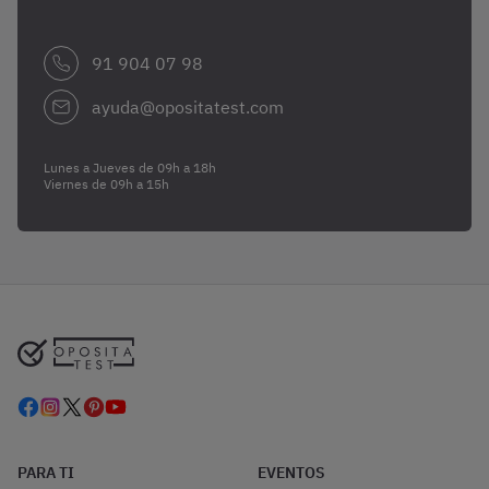
91 904 07 98
ayuda@opositatest.com
Lunes a Jueves de 09h a 18h
Viernes de 09h a 15h