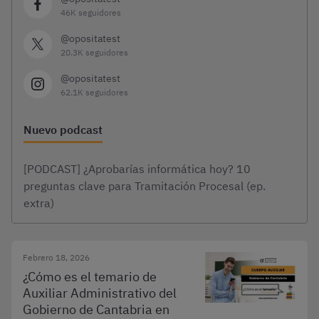
46K seguidores
@opositatest
20.3K seguidores
@opositatest
62.1K seguidores
Nuevo podcast
[PODCAST] ¿Aprobarías informática hoy? 10
preguntas clave para Tramitación Procesal (ep.
extra)
Febrero 18, 2026
¿Cómo es el temario de
Auxiliar Administrativo del
Gobierno de Cantabria en