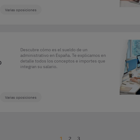
Varias oposiciones
Descubre cómo es el sueldo de un
administrativo en España. Te explicamos en
o
detalle todos los conceptos e importes que
integran su salario.
Varias oposiciones
1
2
3