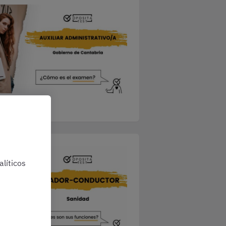
líticos