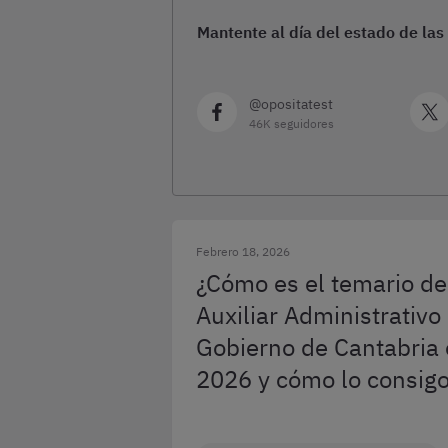
Mantente al día del estado de las
@opositatest
46K seguidores
Febrero 18, 2026
¿Cómo es el temario de
Auxiliar Administrativo
Gobierno de Cantabria
2026 y cómo lo consig