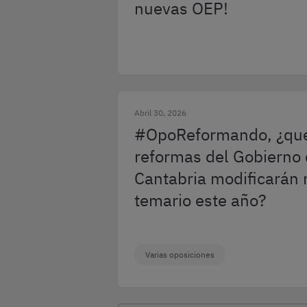
nuevas OEP!
Abril 30, 2026
#OpoReformando, ¿qu
reformas del Gobierno
Cantabria modificarán 
temario este año?
Varias oposiciones