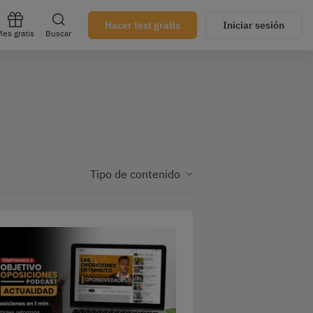
Hacer test gratis
Iniciar sesión
es gratis
Buscar
Tipo de contenido