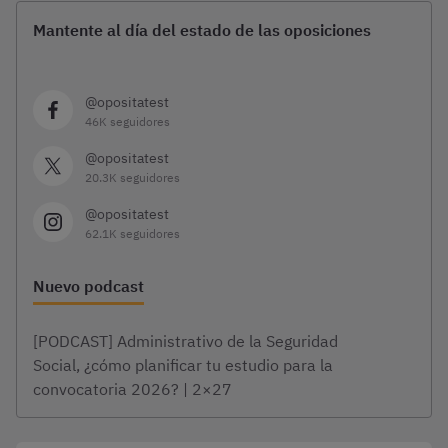
Mantente al día del estado de las oposiciones
@opositatest
46K seguidores
@opositatest
20.3K seguidores
@opositatest
62.1K seguidores
Nuevo podcast
[PODCAST] Administrativo de la Seguridad
Social, ¿cómo planificar tu estudio para la
convocatoria 2026? | 2×27