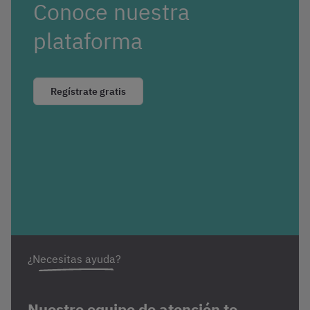
Conoce nuestra
plataforma
Regístrate gratis
¿Necesitas ayuda?
Nuestro equipo de atención te