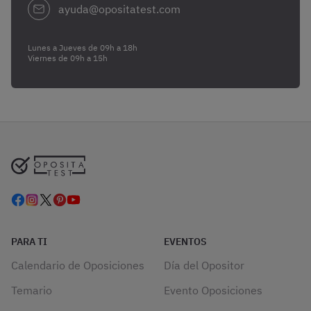
ayuda@opositatest.com
Lunes a Jueves de 09h a 18h
Viernes de 09h a 15h