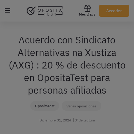
Regístrate gratis
Acceder
Mes gratis
Acuerdo con Sindicato
Alternativas na Xustiza
(AXG) : 20 % de descuento
en OpositaTest para
personas afiliadas
OpositaTest
Varias oposiciones
Diciembre 31, 2024
3’ de lectura