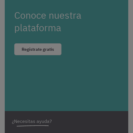
Conoce nuestra
plataforma
Regístrate gratis
¿Necesitas ayuda?