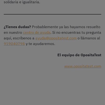
solidaria e igualitaria.
¿Tienes dudas?
Probablemente ya las hayamos resuelto
en nuestro
centro de ayuda
. Si no encuentras tu pregunta
aquí, escríbenos a
ayuda@opositatest.com
o llámanos al
919040798
y te ayudaremos.
El equipo de OpositaTest
www.opositatest.com