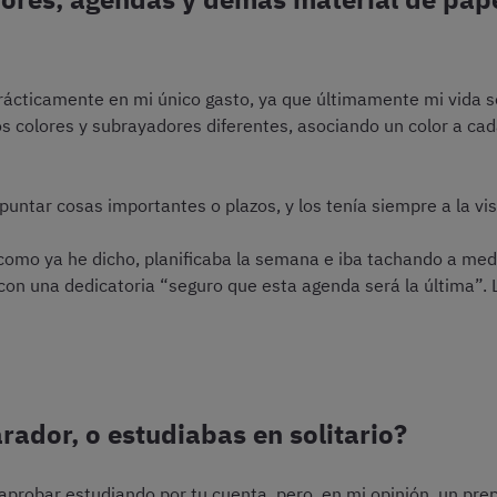
 prácticamente en mi único gasto, ya que últimamente mi vida s
s colores y subrayadores diferentes, asociando un color a cada
ntar cosas importantes o plazos, y los tenía siempre a la vis
como ya he dicho, planificaba la semana e iba tachando a medi
con una dedicatoria “seguro que esta agenda será la última”. 
ador, o estudiabas en solitario?
aprobar estudiando por tu cuenta, pero, en mi opinión, un pr