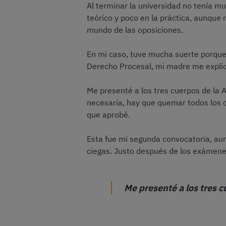
Al terminar la universidad no tenía m
teórico y poco en la práctica, aunque 
mundo de las oposiciones.
En mi caso, tuve mucha suerte porque
Derecho Procesal, mi madre me explica
Me presenté a los tres cuerpos de la 
necesaria, hay que quemar todos los c
que aprobé.
Esta fue mi segunda convocatoria, aun
ciegas. Justo después de los exámene
Me presenté a los tres c