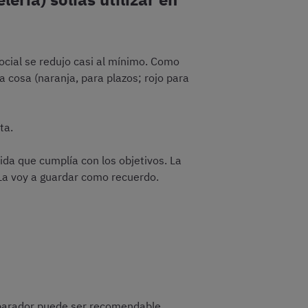
ocial se redujo casi al mínimo. Como
 cosa (naranja, para plazos; rojo para
ta.
da que cumplía con los objetivos. La
La voy a guardar como recuerdo.
eparador puede ser recomendable,