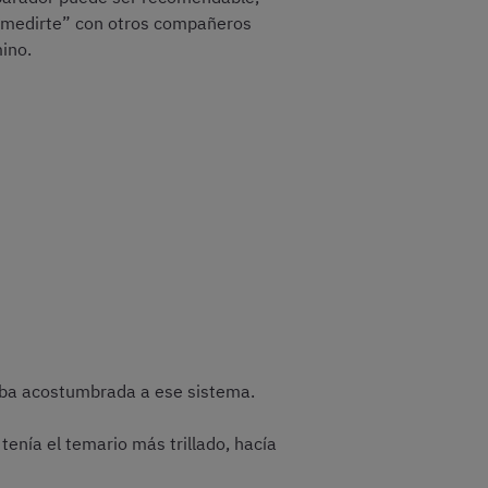
a “medirte” con otros compañeros
ino.
taba acostumbrada a ese sistema.
tenía el temario más trillado, hacía