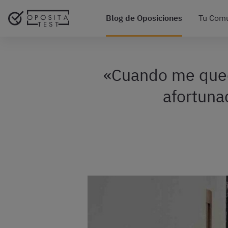
Blog de Oposiciones
Tu Com
«Cuando me qued
afortuna