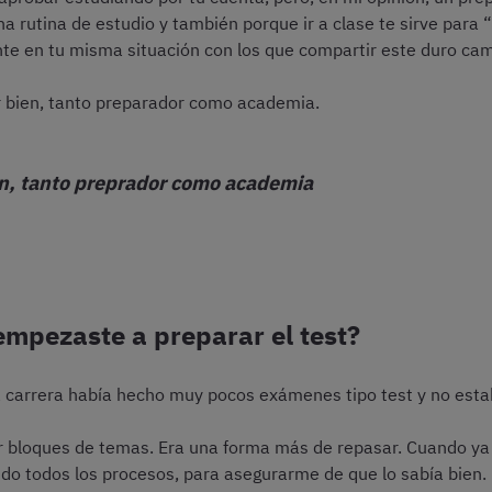
una rutina de estudio y también porque ir a clase te sirve par
te en tu misma situación con los que compartir este duro cam
ir bien, tanto preparador como academia.
en, tanto preprador como academia
empezaste a preparar el test?
la carrera había hecho muy pocos exámenes tipo test y no es
or bloques de temas. Era una forma más de repasar. Cuando ya 
do todos los procesos, para asegurarme de que lo sabía bien.