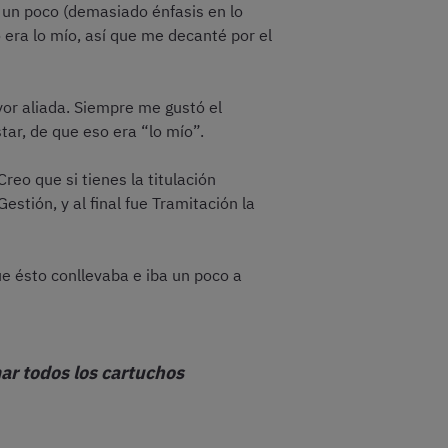
o un poco (demasiado énfasis en lo
 era lo mío, así que me decanté por el
or aliada. Siempre me gustó el
ar, de que eso era “lo mío”.
eo que si tienes la titulación
tión, y al final fue Tramitación la
ue ésto conllevaba e iba un poco a
mar todos los cartuchos