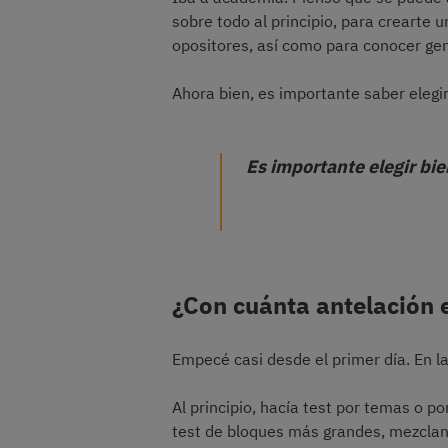
sobre todo al principio, para crearte 
opositores, así como para conocer gen
Ahora bien, es importante saber eleg
Es importante elegir bi
¿Con cuánta antelación 
Empecé casi desde el primer día. En 
Al principio, hacía test por temas o p
test de bloques más grandes, mezclan