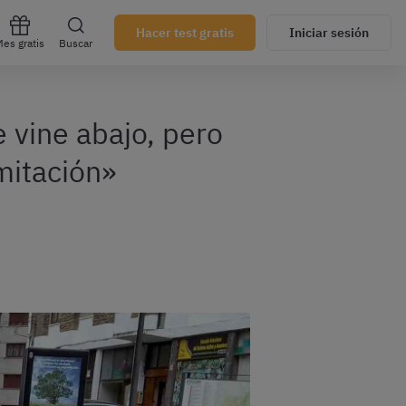
Hacer test gratis
Iniciar sesión
es gratis
Buscar
vine abajo, pero
itación»