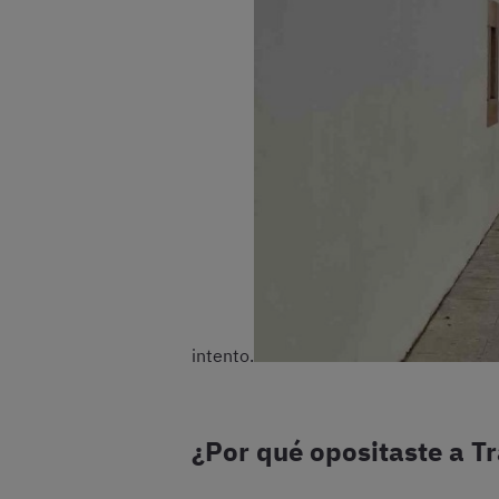
intento.
¿Por qué opositaste a T