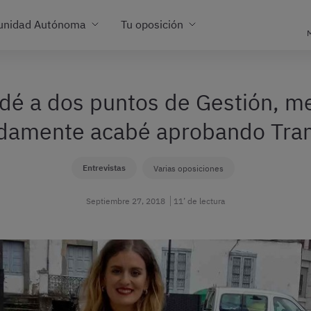
unidad Autónoma
Tu oposición
M
é a dos puntos de Gestión, me 
damente acabé aprobando Tram
Entrevistas
Varias oposiciones
Septiembre 27, 2018
11’ de lectura