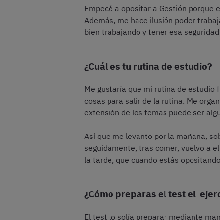
Empecé a opositar a Gestión porque es
Además, me hace ilusión poder trabaja
bien trabajando y tener esa seguridad
¿Cuál es tu rutina de estudio?
Me gustaría que mi rutina de estudio f
cosas para salir de la rutina. Me or
extensión de los temas puede ser al
Así que me levanto por la mañana, sobr
seguidamente, tras comer, vuelvo a ell
la tarde, que cuando estás opositando
¿Cómo preparas el test el ejerc
El test lo solía preparar mediante ma