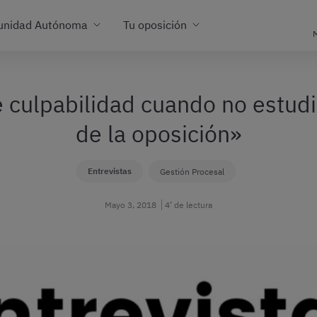
unidad Autónoma
Tu oposición
M
 culpabilidad cuando no estudi
de la oposición»
Entrevistas
Gestión Procesal
Mayo 3, 2018
4’ de lectura