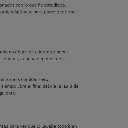
ionados con lo que he estudiado.
aborales óptimas, para poder sentirme
cado no aburrirse e intentar hacer
or semana, aunque depende de la
 hora de la comida. Pero
empo libre al final del día, a las 8 de
guiente.
tas para ver que lo llevaba todo bien