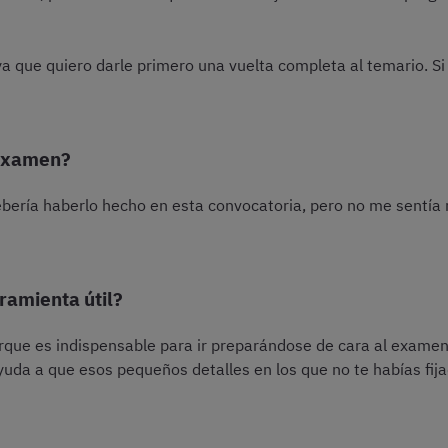
a que quiero darle primero una vuelta completa al temario. Si
 examen?
ería haberlo hecho en esta convocatoria, pero no me sentía n
ramienta útil?
que es indispensable para ir preparándose de cara al examen y
uda a que esos pequeños detalles en los que no te habías fij