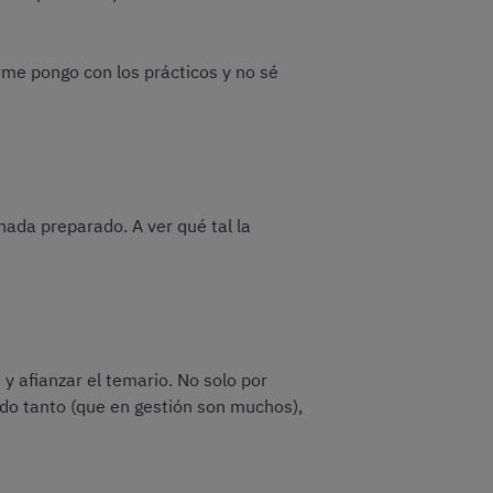
 me pongo con los prácticos y no sé
ada preparado. A ver qué tal la
 afianzar el temario. No solo por
ado tanto (que en gestión son muchos),