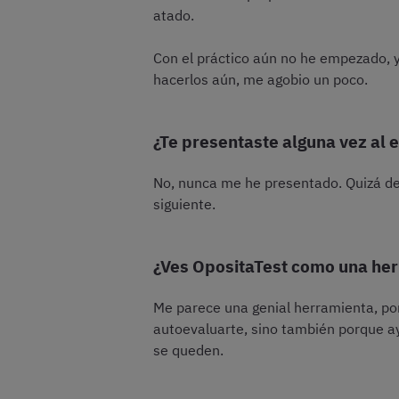
atado.
Con el práctico aún no he empezado, y
hacerlos aún, me agobio un poco.
¿Te presentaste alguna vez al
No, nunca me he presentado. Quizá deb
siguiente.
¿Ves OpositaTest como una her
Me parece una genial herramienta, por
autoevaluarte, sino también porque ay
se queden.