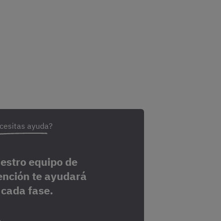
cesitas ayuda?
estro equipo de
ención te ayudará
 cada fase.