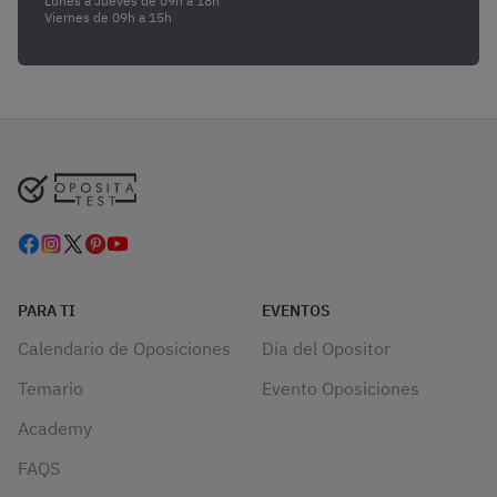
Lunes a Jueves de 09h a 18h
Viernes de 09h a 15h