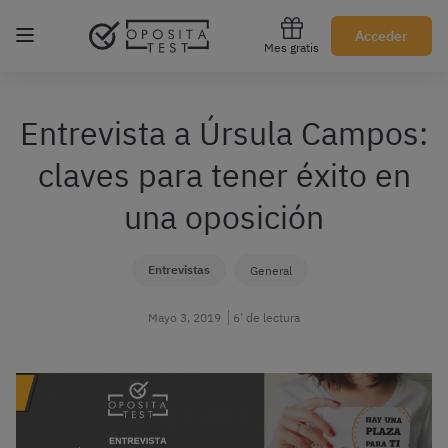
Regístrate gratis
Acceder
Mes gratis
Entrevista a Úrsula Campos:
claves para tener éxito en
una oposición
Entrevistas
General
Mayo 3, 2019
6’ de lectura