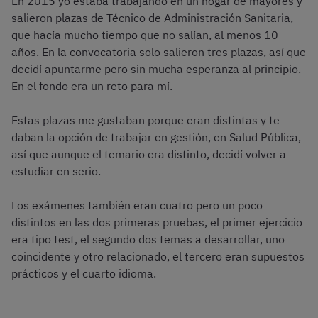
En 2015 yo estaba trabajando en un hogar de mayores y
salieron plazas de Técnico de Administración Sanitaria,
que hacía mucho tiempo que no salían, al menos 10
años. En la convocatoria solo salieron tres plazas, así que
decidí apuntarme pero sin mucha esperanza al principio.
En el fondo era un reto para mí.
Estas plazas me gustaban porque eran distintas y te
daban la opción de trabajar en gestión, en Salud Pública,
así que aunque el temario era distinto, decidí volver a
estudiar en serio.
Los exámenes también eran cuatro pero un poco
distintos en las dos primeras pruebas, el primer ejercicio
era tipo test, el segundo dos temas a desarrollar, uno
coincidente y otro relacionado, el tercero eran supuestos
prácticos y el cuarto idioma.