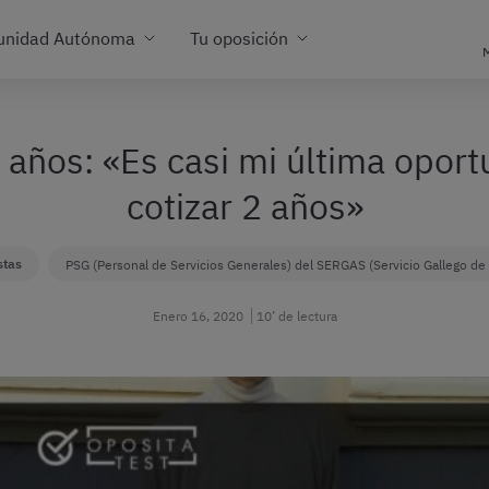
unidad Autónoma
Tu oposición
M
 años: «Es casi mi última oport
cotizar 2 años»
stas
PSG (Personal de Servicios Generales) del SERGAS (Servicio Gallego de
Enero 16, 2020
10’ de lectura