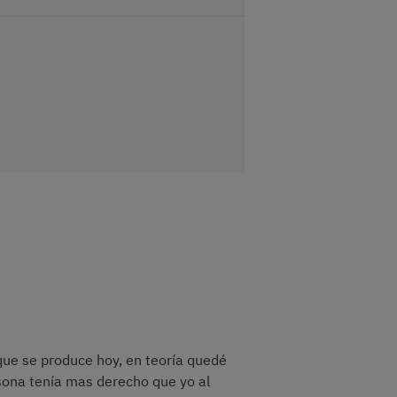
que se produce hoy, en teoría quedé
rsona tenía mas derecho que yo al