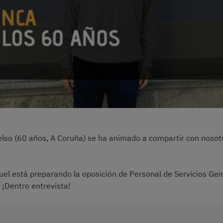
elso (60 años, A Coruña) se ha animado a compartir con nosotro
el está preparando la oposición de Personal de Servicios Gen
. ¡Dentro entrevista!