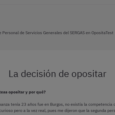
e Personal de Servicios Generales del SERGAS en OpositaTest
La decisión de opositar
eas opositar y por qué?
anza tenía 23 años fue en Burgos, no existía la competencia 
 curioso pero a la vez real, pues me dijeron que la segunda pe