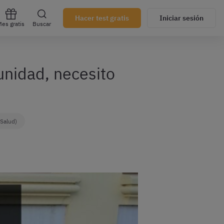
Hacer test gratis
Iniciar sesión
es gratis
Buscar
unidad, necesito
 Salud)