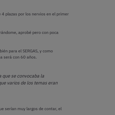
4 plazas por los nervios en el primer
parándome, aprobé pero con poca
bién para el SERGAS, y como
ta será con 60 años.
a que se convocaba la
ue varios de los temas eran
e serían muy largos de contar, el