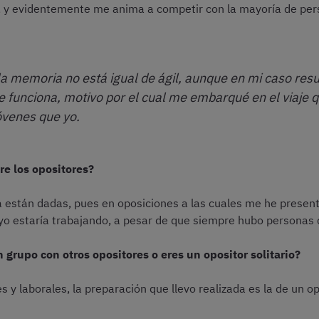
e, y evidentemente me anima a competir con la mayoría de pe
la memoria no está igual de ágil, aunque en mi caso resu
 funciona, motivo por el cual me embarqué en el viaje 
óvenes que yo.
re los opositores?
a están dadas, pues en oposiciones a las cuales me he present
 yo estaría trabajando, a pesar de que siempre hubo persona
grupo con otros opositores o eres un opositor solitario?
 y laborales, la preparación que llevo realizada es la de un op