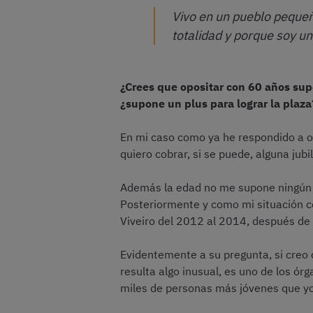
Vivo en un pueblo pequeñ
totalidad y porque soy un
¿Crees que opositar con 60 años sup
¿supone un plus para lograr la plaza
En mi caso como ya he respondido a otr
quiero cobrar, si se puede, alguna jubi
Además la edad no me supone ningún im
Posteriormente y como mi situación co
Viveiro del 2012 al 2014, después de l
Evidentemente a su pregunta, si creo q
resulta algo inusual, es uno de los ó
miles de personas más jóvenes que yo