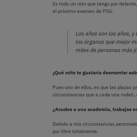
Es todo un reto que tengo por delant
el próximo examen de PSG.
Los años son los años, y 
los órganos que mejor me
miles de personas más j
¿Qué mito te gustaría desmontar sob
Pues uno de ellos, es que las plazas y
circunstancias que a cada una rodeó,
¿Acudes a una academia, trabajas en 
Debido a mis circunstancias personales
por libre totalmente.