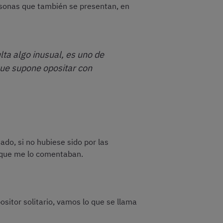
rsonas que también se presentan, en
lta algo inusual, es uno de
que supone opositar con
ado, si no hubiese sido por las
s que me lo comentaban.
ositor solitario, vamos lo que se llama