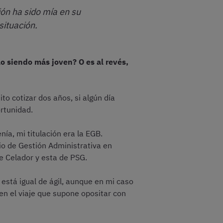
ón ha sido mía en su
situación.
o siendo más joven? O es al revés,
o cotizar dos años, si algún día
ortunidad.
a, mi titulación era la EGB.
io de Gestión Administrativa en
de Celador y esta de PSG.
 está igual de ágil, aunque en mi caso
en el viaje que supone opositar con