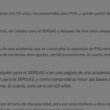
ante con 50 años, me presentaba para PSG, y quedé quinto de 
 años, de Celador para el SERGAS y después de tres años pre
a de una academia que se convocaba la oposición de PSG tam
s de los temas eran iguales, decidí presentarme, la cuarta, es
lador para el SERGAS vi en una página de una academi
 para el SERGAS, y como comprobé al mirar las bases q
me, la cuarta, esta será con 60 años.
por el turno de discapacidad, pero por unos motivos u otros qu
 mucha suerte que digamos con las oposiciones.