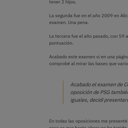
tener 2 hijos.
La segunda fue en el año 2009 en Alic
examen. Una pena.
La tercera fue el año pasado, con 59
puntuación.
Acabado este examen vi en una págin
comprobé al mirar las bases que vario
Acabado el examen de Ce
oposición de PSG también
iguales, decidí presentar
En todas las oposiciones me presenté 
caso es que hasta ahora no he tenido