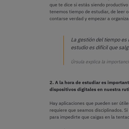
que te dice si estás siendo producti
tenemos tiempo de estudiar, de leer o
contarse verdad y empezar a organiza
La gestión del tiempo es l
estudio es difícil que sal
Úrsula explica la importanc
2. A la hora de estudiar es importan
dispositivos digitales en nuestra ru
Hay aplicaciones que pueden ser útile
requiere que seamos disciplinados. Si
para impedirte que caigas en la tentac