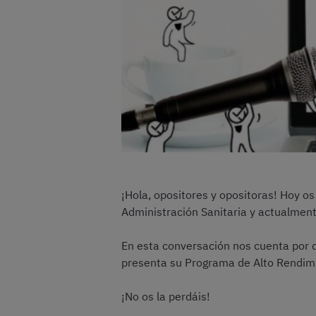
¡Hola, opositores y opositoras! Hoy o
Administración Sanitaria y actualmen
En esta conversación nos cuenta por q
presenta su Programa de Alto Rendimi
¡No os la perdáis!