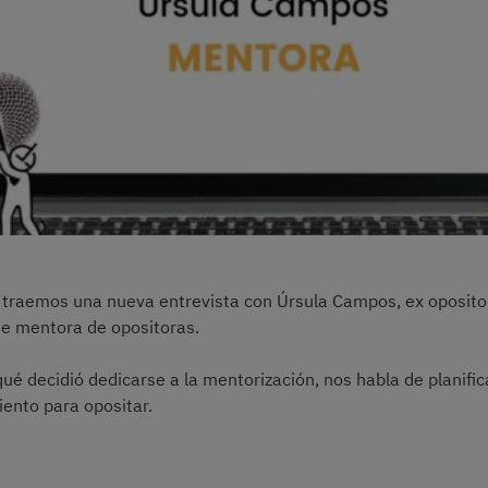
s traemos una nueva entrevista con Úrsula Campos, ex oposito
te mentora de opositoras.
ué decidió dedicarse a la mentorización, nos habla de planific
ento para opositar.