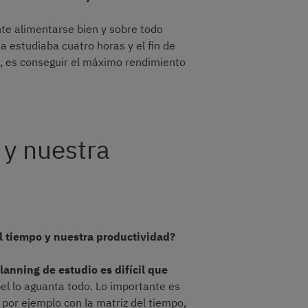
nte alimentarse bien y sobre todo
 estudiaba cuatro horas y el fin de
 es conseguir el máximo rendimiento
y nuestra
el tiempo y nuestra productividad?
planning de estudio es difícil que
el lo aguanta todo. Lo importante es
por ejemplo con la matriz del tiempo,