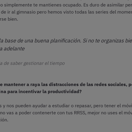
vo o simplemente te mantienes ocupado. Es duro de asimilar 
 de ir al gimnasio pero hemos visto todas las series del mome
rse bien.
a base de una buena planificación. Si no te organizas bie
ga adelante
ia de saber gestionar el tiempo
te mantener a raya las distracciones de las redes sociales,
tina para incentivar la productividad?
s y nos pueden ayudar a estudiar o repasar, pero tener el móvi
 no vas a poder contenerte con tus RRSS, mejor no uses el mó
ión.