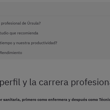
a profesional de Úrsula?
studio que recomienda
iempo y nuestra productividad?
 Rendimiento
erfil y la carrera profesio
bor sanitaria, primero como enfermera y después como Técnic