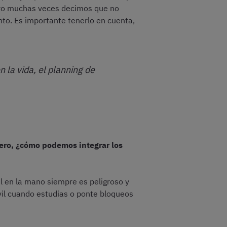
pero muchas veces decimos que no
nto. Es importante tenerlo en cuenta,
n la vida, el planning de
 pero, ¿cómo podemos integrar los
l en la mano siempre es peligroso y
vil cuando estudias o ponte bloqueos