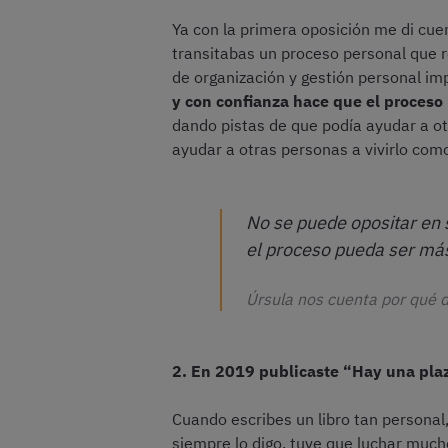
Ya con la primera oposición me di cue
transitabas un proceso personal que r
de organización y gestión personal im
y con confianza hace que el proceso
dando pistas de que podía ayudar a otr
ayudar a otras personas a vivirlo como
No se puede opositar en 
el proceso pueda ser más
Úrsula nos cuenta por qué 
2. En 2019 publicaste “Hay una plaza
Cuando escribes un libro tan personal,
siempre lo digo, tuve que luchar muc