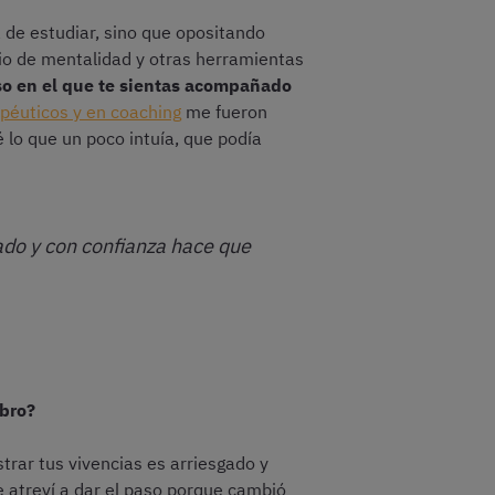
 de estudiar, sino que opositando
io de mentalidad y otras herramientas
so en el que te sientas acompañado
péuticos y en coaching
me fueron
 lo que un poco intuía, que podía
ado y con confianza hace que
ibro?
strar tus vivencias es arriesgado y
 atreví a dar el paso porque cambió