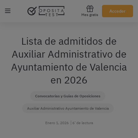
Regístrate gratis
Acceder
Mes gratis
Lista de admitidos de
Auxiliar Administrativo de
Ayuntamiento de Valencia
en 2026
Convocatorias y Guías de Oposiciones
Auxiliar Administrativo Ayuntamiento de Valencia
Enero 1, 2026
6’ de lectura