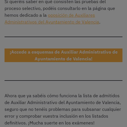
Si queréis saber en qué consisten las pruebas del
proceso selectivo, podéis consultarlo en la página que
hemos dedicado a la
oposición de Auxiliares
Administrativos del Ayuntamiento de Valencia
.
¡Accede a esquemas de Auxiliar Administrativo de
Ayuntamiento de Valencia!
Ahora que ya sabéis cómo funciona la lista de admitidos
de Auxiliar Administrativo del Ayuntamiento de Valencia,
seguro que no tenéis problemas para subsanar cualquier
error y comprobar vuestra inclusión en los listados
definitivos. ¡Mucha suerte en los exámenes!