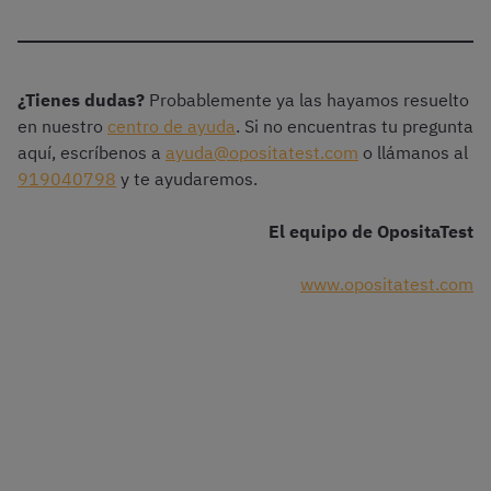
¿Tienes dudas?
Probablemente ya las hayamos resuelto
en nuestro
centro de ayuda
. Si no encuentras tu pregunta
aquí, escríbenos a
ayuda@opositatest.com
o llámanos al
919040798
y te ayudaremos.
El equipo de OpositaTest
www.opositatest.com