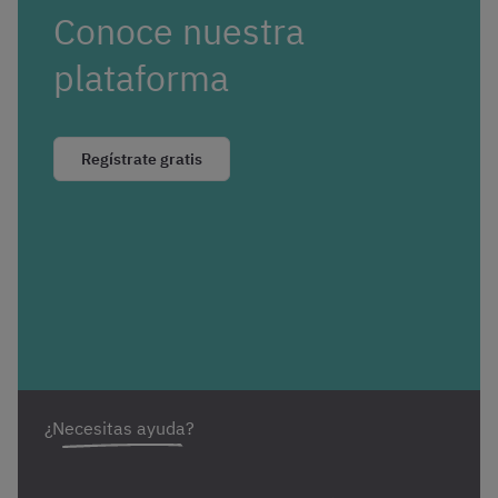
Conoce nuestra
plataforma
Regístrate gratis
¿Necesitas ayuda?