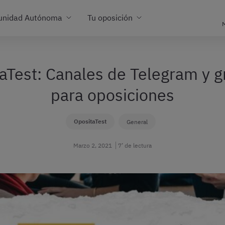
unidad Autónoma
Tu oposición
M
Test: Canales de Telegram y 
para oposiciones
OpositaTest
General
Marzo 2, 2021
7’ de lectura