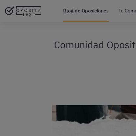
Blog de Oposiciones
Tu Com
Comunidad Oposita