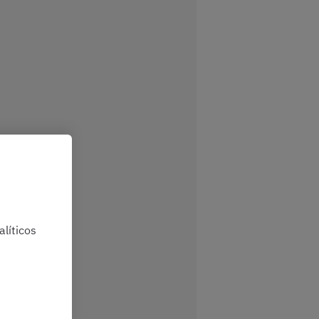
líticos