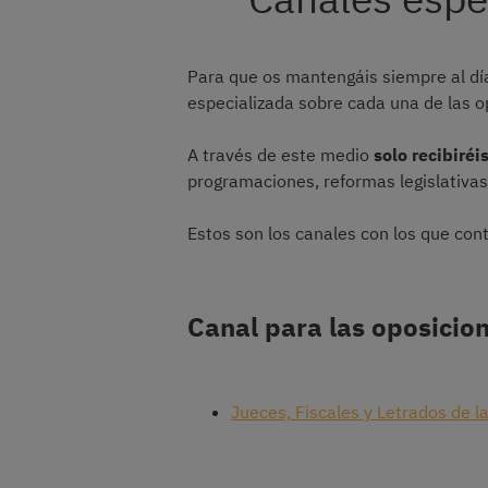
Para que os mantengáis siempre al dí
especializada sobre cada una de las o
A través de este medio
solo recibiré
programaciones, reformas legislativa
Estos son los canales con los que con
Canal para las oposicion
Jueces, Fiscales y Letrados de l