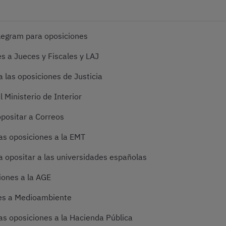
legram para oposiciones
s a Jueces y Fiscales y LAJ
 las oposiciones de Justicia
 Ministerio de Interior
positar a Correos
as oposiciones a la EMT
 opositar a las universidades españolas
iones a la AGE
es a Medioambiente
as oposiciones a la Hacienda Pública