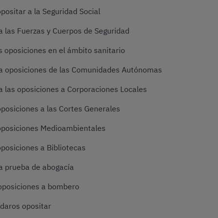
ositar a la Seguridad Social
 las Fuerzas y Cuerpos de Seguridad
 oposiciones en el ámbito sanitario
a oposiciones de las Comunidades Autónomas
 las oposiciones a Corporaciones Locales
posiciones a las Cortes Generales
oposiciones Medioambientales
posiciones a Bibliotecas
a prueba de abogacía
oposiciones a bombero
daros opositar