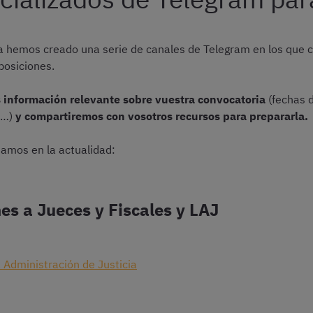
a hemos creado una serie de canales de Telegram en los que
posiciones.
is información relevante sobre vuestra convocatoria
(fechas 
s…)
y compartiremos con vosotros recursos para prepararla.
tamos en la actualidad:
es a Jueces y Fiscales y LAJ
a Administración de Justicia