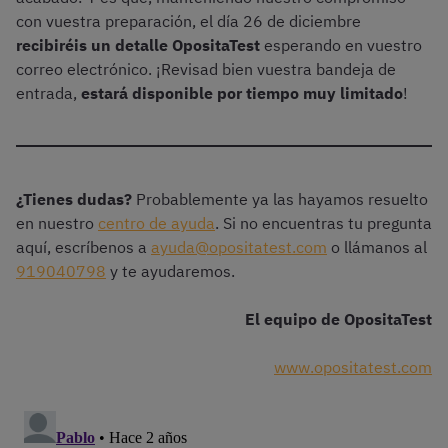
con vuestra preparación, el día 26 de diciembre
recibiréis un detalle OpositaTest
esperando en vuestro
correo electrónico. ¡Revisad bien vuestra bandeja de
entrada,
estará disponible por tiempo muy limitado
!
¿Tienes dudas?
Probablemente ya las hayamos resuelto
en nuestro
centro de ayuda
. Si no encuentras tu pregunta
aquí, escríbenos a
ayuda@opositatest.com
o llámanos al
919040798
y te ayudaremos.
El equipo de OpositaTest
www.opositatest.com