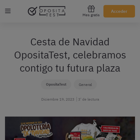
Regístrate gratis
Acceder
Mes gratis
Cesta de Navidad
OpositaTest, celebramos
contigo tu futura plaza
OpositaTest
General
Diciembre 19, 2023
3’ de lectura