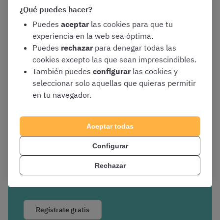
¿Qué puedes hacer?
Puedes
aceptar
las cookies para que tu
experiencia en la web sea óptima.
Puedes
rechazar
para denegar todas las
cookies excepto las que sean imprescindibles.
También puedes
configurar
las cookies y
seleccionar solo aquellas que quieras permitir
en tu navegador.
Aceptar todas
Configurar
Conoce nuestra
Rechazar
plataforma
Regístrate gratis