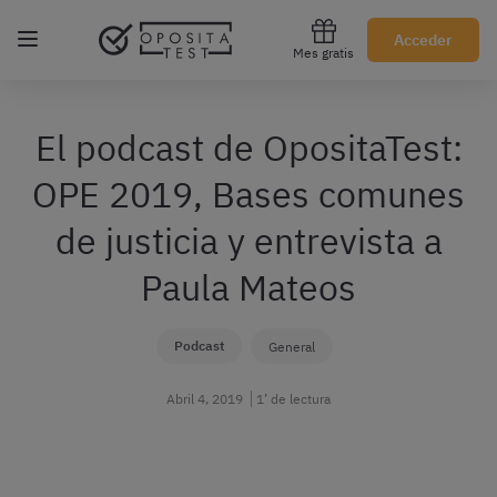
Regístrate gratis
Acceder
Mes gratis
El podcast de OpositaTest:
OPE 2019, Bases comunes
de justicia y entrevista a
Paula Mateos
Podcast
General
Abril 4, 2019
1’ de lectura