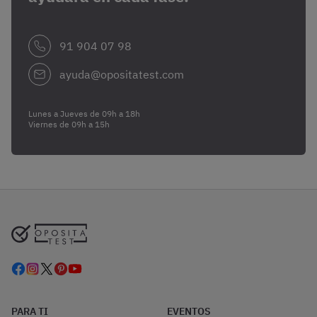
91 904 07 98
ayuda@opositatest.com
Lunes a Jueves de 09h a 18h
Viernes de 09h a 15h