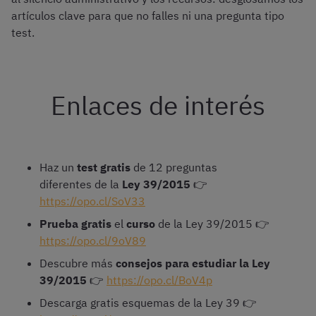
artículos clave para que no falles ni una pregunta tipo
test.
Enlaces de interés
Haz un
test gratis
de 12 preguntas
diferentes de la
Ley 39/2015
👉
https://opo.cl/SoV33
Prueba gratis
el
curso
de la Ley 39/2015 👉
https://opo.cl/9oV89
Descubre más
consejos para estudiar la Ley
39/2015
👉
https://opo.cl/BoV4p
Descarga gratis esquemas de la Ley 39 👉