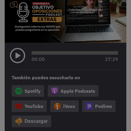
00
:
00
27
:
29
También puedes escucharlo en
Spotify
Apple Podcasts
YouTube
iVoox
Podimo
Descargar