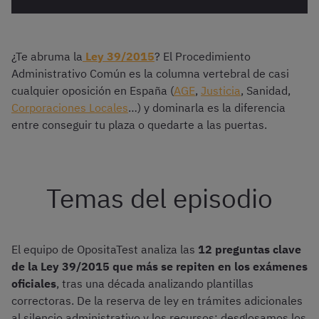
¿Te abruma la
Ley 39/2015
? El Procedimiento
Administrativo Común es la columna vertebral de casi
cualquier oposición en España (
AGE
,
Justicia
, Sanidad,
Corporaciones Locales
…) y dominarla es la diferencia
entre conseguir tu plaza o quedarte a las puertas.
Temas del episodio
El equipo de OpositaTest analiza las
12 preguntas clave
de la Ley 39/2015 que más se repiten en los exámenes
oficiales
, tras una década analizando plantillas
correctoras. De la reserva de ley en trámites adicionales
al silencio administrativo y los recursos: desglosamos los