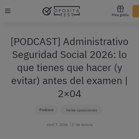
Regístrate gratis
Mes gratis
[PODCAST] Administrativo
Seguridad Social 2026: lo
que tienes que hacer (y
evitar) antes del examen |
2×04
Podcast
Varias oposiciones
Abril 7, 2026
2’ de lectura