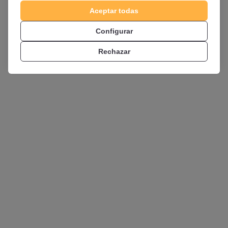
Aceptar todas
El equipo de OpositaTest
Configurar
www.opositatest.com
Rechazar