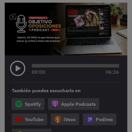
00
:
00
06
:
36
También puedes escucharlo en
Spotify
Apple Podcasts
YouTube
iVoox
Podimo