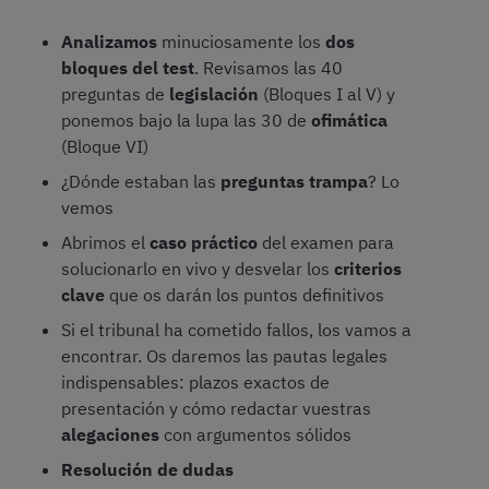
Analizamos
minuciosamente los
dos
bloques del test
. Revisamos las 40
preguntas de
legislación
(Bloques I al V) y
ponemos bajo la lupa las 30 de
ofimática
(Bloque VI)
¿Dónde estaban las
preguntas trampa
? Lo
vemos
Abrimos el
caso práctico
del examen para
solucionarlo en vivo y desvelar los
criterios
clave
que os darán los puntos definitivos
Si el tribunal ha cometido fallos, los vamos a
encontrar. Os daremos las pautas legales
indispensables: plazos exactos de
presentación y cómo redactar vuestras
alegaciones
con argumentos sólidos
Resolución de dudas