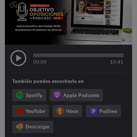
00
:
00
10
:
41
También puedes escucharlo en
Spotify
Apple Podcasts
YouTube
iVoox
Podimo
Descargar