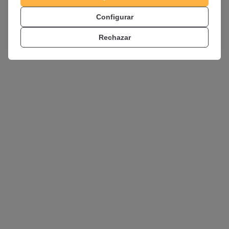
www.opositatest.com
Configurar
Rechazar