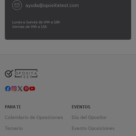
ayuda@opositatest.com
Lunes a Jueves de 09h a 18h
Viernes de 09h a 15h