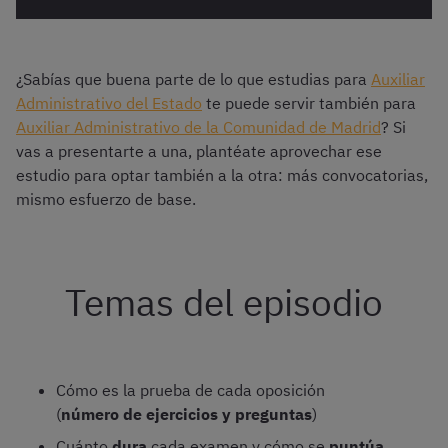
¿Sabías que buena parte de lo que estudias para
Auxiliar
Administrativo del Estado
te puede servir también para
Auxiliar Administrativo de la Comunidad de Madrid
? Si
vas a presentarte a una, plantéate aprovechar ese
estudio para optar también a la otra: más convocatorias,
mismo esfuerzo de base.
Temas del episodio
Cómo es la prueba de cada oposición
(
número de ejercicios y preguntas
)
Cuánto
dura
cada examen y cómo se
puntúa