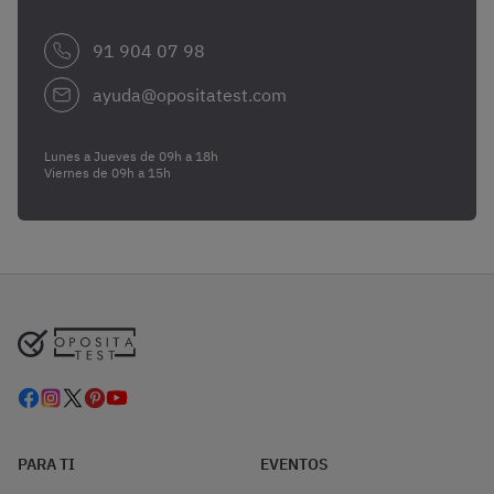
91 904 07 98
ayuda@opositatest.com
Lunes a Jueves de 09h a 18h
Viernes de 09h a 15h