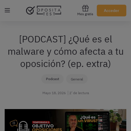
Regístrate gratis
Acceder
Mes gratis
[PODCAST] ¿Qué es el
malware y cómo afecta a tu
oposición? (ep. extra)
Podcast
General
Mayo 18, 2026
2’ de lectura