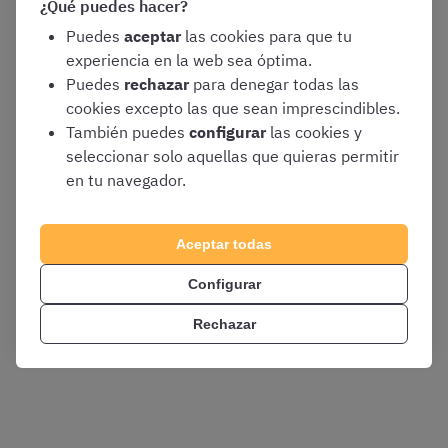
¿Qué puedes hacer?
El equipo de OpositaTest
Puedes
aceptar
las cookies para que tu
experiencia en la web sea óptima.
www.opositatest.com
Puedes
rechazar
para denegar todas las
cookies excepto las que sean imprescindibles.
También puedes
configurar
las cookies y
seleccionar solo aquellas que quieras permitir
en tu navegador.
Aceptar todas
Configurar
Rechazar