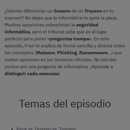
¿Sabrías diferenciar un
Gusano
de un
Troyano
en tu
examen? No dejes que la informática te quite la plaza.
Muchos opositores subestiman la
seguridad
informática
, pero el tribunal sabe que es el lugar
perfecto para poner «
preguntas trampa
«. En este
episodio, Fran te explica de forma sencilla y directa todos
los conceptos (
Malware
,
Phishing
,
Ransomware
…) que
suelen aparecen en los temarios oficiales. No pierdas
puntos por una pregunta de informática. ¡Aprende a
distinguir cada amenaza
!
Temas del episodio
Virus vs. Gusano vs. Troyano