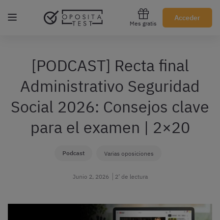
Regístrate gratis
Acceder
Mes gratis
[PODCAST] Recta final
Administrativo Seguridad
Social 2026: Consejos clave
para el examen | 2×20
Podcast
Varias oposiciones
Junio 2, 2026
2’ de lectura