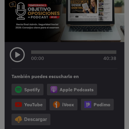
00
:
00
40
:
38
También puedes escucharlo en
Spotify
Apple Podcasts
YouTube
iVoox
Podimo
Descargar