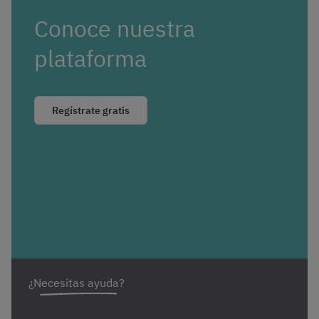
Conoce nuestra
plataforma
Regístrate gratis
¿Necesitas ayuda?