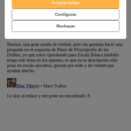
Aceptar todas
www.opositatest.com
Configurar
Rechazar