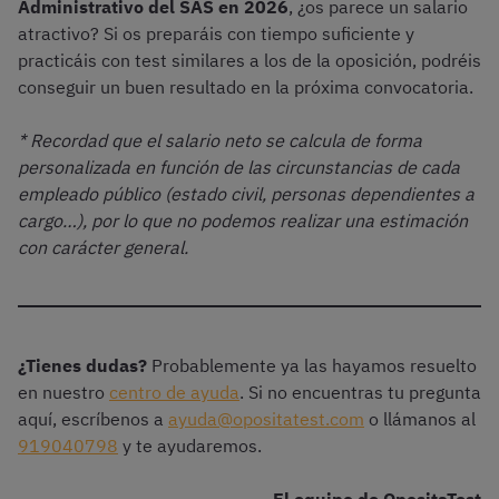
Administrativo del SAS en 2026
, ¿os parece un salario
atractivo? Si os preparáis con tiempo suficiente y
practicáis con test similares a los de la oposición, podréis
conseguir un buen resultado en la próxima convocatoria.
* Recordad que el salario neto se calcula de forma
personalizada en función de las circunstancias de cada
empleado público (estado civil, personas dependientes a
cargo…), por lo que no podemos realizar una estimación
con carácter general.
¿Tienes dudas?
Probablemente ya las hayamos resuelto
en nuestro
centro de ayuda
. Si no encuentras tu pregunta
aquí, escríbenos a
ayuda@opositatest.com
o llámanos al
919040798
y te ayudaremos.