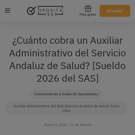
Regístrate gratis
Acceder
Mes gratis
¿Cuánto cobra un Auxiliar
Administrativo del Servicio
Andaluz de Salud? [Sueldo
2026 del SAS]
Convocatorias y Guías de Oposiciones
Auxiliar Administrativo del SAS (Servicio Andaluz de Salud) Turno
Libre
Enero 1, 2026
9’ de lectura