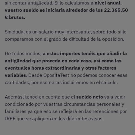
sin contar antigüedad. Si lo calculamos a
nivel anual,
vuestro sueldo se iniciaría alrededor de los 22.365,50
€ brutos.
Sin duda, es un salario muy interesante, sobre todo si lo
comparamos con el grado de dificultad de la oposición.
De todos modos,
a estos importes tenéis que añadir la
antigüedad que proceda en cada caso, así como las
eventuales horas extraordinarias y otros factores
variables
. Desde OpositaTest no podemos conocer esas
cantidades, por eso no las incluiremos en el cálculo.
Además, tened en cuenta que el
sueldo neto
va a venir
condicionado por vuestras circunstancias personales y
familiares ya que eso se reflejará en las retenciones por
IRPF que se apliquen en los diferentes casos.