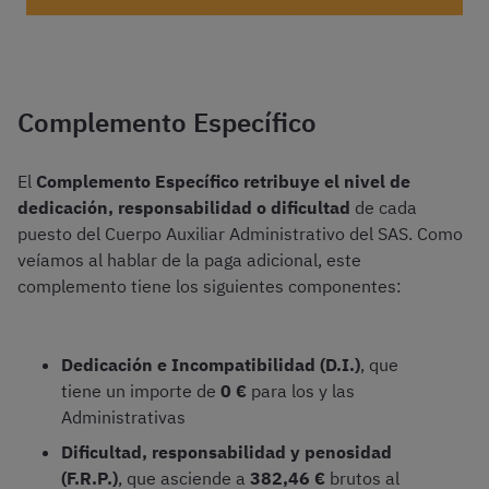
¿Cómo funcionan los destinos de Auxiliares del SAS?
Complemento Específico
El
Complemento Específico retribuye el nivel de
dedicación, responsabilidad o dificultad
de cada
puesto del Cuerpo Auxiliar Administrativo del SAS. Como
veíamos al hablar de la paga adicional, este
complemento tiene los siguientes componentes:
Dedicación e Incompatibilidad (D.I.)
, que
tiene un importe de
0 €
para los y las
Administrativas
Dificultad, responsabilidad y penosidad
(F.R.P.)
, que asciende a
382,46 €
brutos al