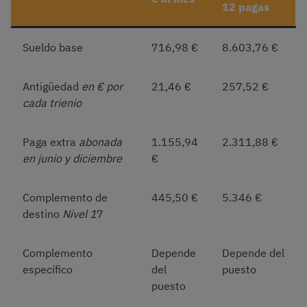
12 pagas
Sueldo base
716,98 €
8.603,76 €
Antigüedad
en € por
21,46 €
257,52 €
cada trienio
Paga extra
abonada
1.155,94
2.311,88 €
en junio y diciembre
€
Complemento de
445,50 €
5.346 €
destino
Nivel 1
7
Complemento
Depende
Depende del
específico
del
puesto
puesto