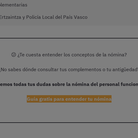
plementarias
rtzaintza y Policía Local del País Vasco
😕 ¿Te cuesta entender los conceptos de la nómina?
¿No sabes dónde consultar tus complementos o tu antigüedad
emos todas tus dudas sobre la nómina del personal funcio
Guía gratis para entender tu nómina