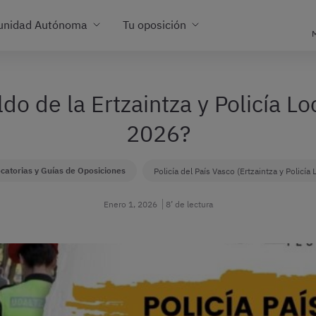
unidad Autónoma
Tu oposición
M
do de la Ertzaintza y Policía Lo
2026?
catorias y Guías de Oposiciones
Policía del País Vasco (Ertzaintza y Policía 
Enero 1, 2026
8’ de lectura