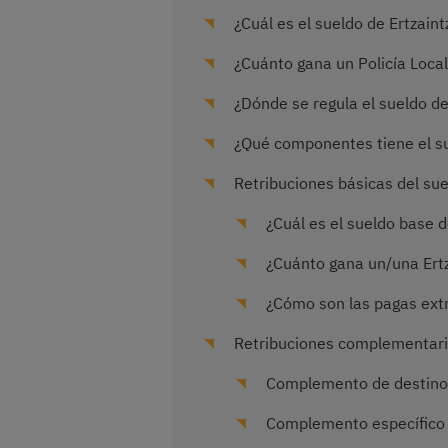
¿Cuál es el sueldo de Ertzain
¿Cuánto gana un Policía Local
¿Dónde se regula el sueldo de 
¿Qué componentes tiene el sue
Retribuciones básicas del suel
¿Cuál es el sueldo base de
¿Cuánto gana un/una Ertza
¿Cómo son las pagas extra
Retribuciones complementarias
Complemento de destino
Complemento específico