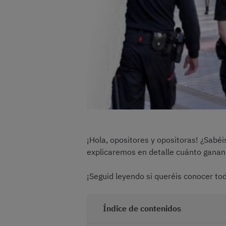
¡Hola, opositores y opositoras! ¿Sabéi
explicaremos en detalle cuánto ganan l
¡Seguid leyendo si queréis conocer to
Índice de contenidos