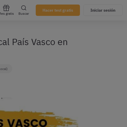
Hacer test gratis
Iniciar sesión
es gratis
Buscar
cal País Vasco en
Local)