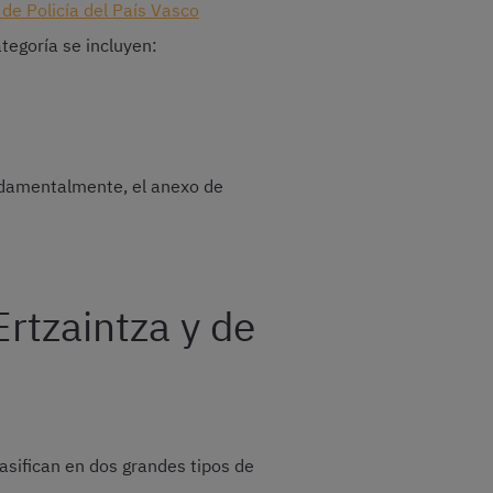
 de Policía del País Vasco
ategoría se incluyen:
undamentalmente, el anexo de
rtzaintza y de
asifican en dos grandes tipos de