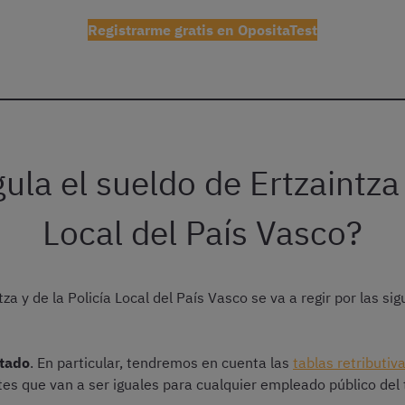
Registrarme gratis en OpositaTest
la el sueldo de Ertzaintza 
Local del País Vasco?
tza y de la Policía Local del País Vasco se va a regir por las s
stado
. En particular, tendremos en cuenta las
tablas retributiv
tes que van a ser iguales para cualquier empleado público del t