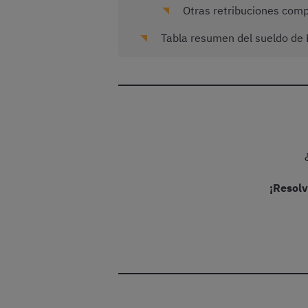
Otras retribuciones com
Tabla resumen del sueldo de E
¡Resolv