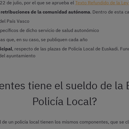
 22 de julio, por el que se aprueba el
Texto Refundido de la Ley
 retribuciones de la comunidad autónoma
. Dentro de esta c
del País Vasco
specíficos de dicho servicio de salud autonómico
as que, en su caso, se publiquen cada año
icipal
, respecto de las plazas de Policía Local de Euskadi. F
 del ayuntamiento
tes tiene el sueldo de la E
Policía Local?
l de un policía local tienen los mismos componentes, que se cl