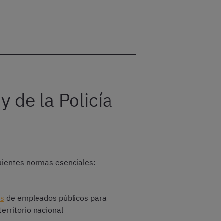
y de la Policía
iguientes normas esenciales:
as
de empleados públicos para
erritorio nacional