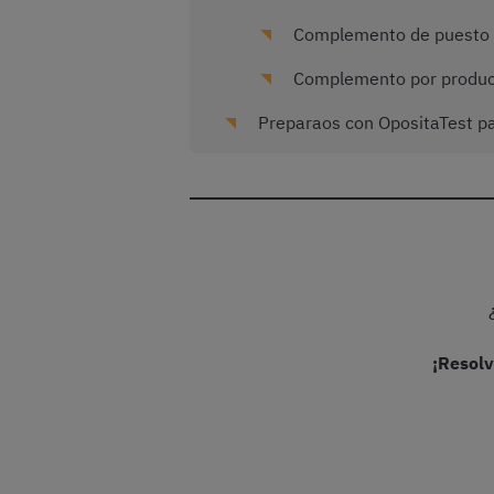
Complemento de puesto 
Complemento por product
Preparaos con OpositaTest par
¡Resolv