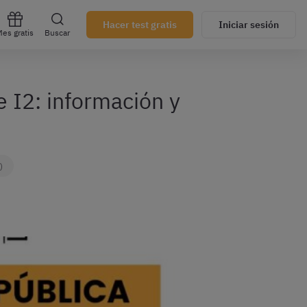
Hacer test gratis
Iniciar sesión
es gratis
Buscar
e I2: información y
)