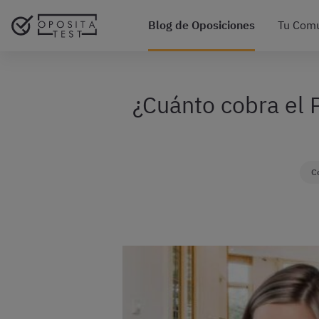
Blog de Oposiciones
Tu Com
¿Cuánto cobra el P
C