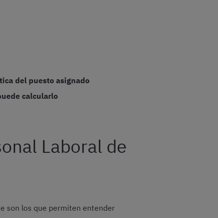
tica del puesto asignado
puede calcularlo
sonal Laboral de
ue son los que permiten entender