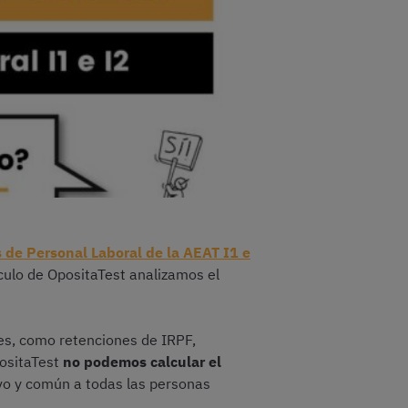
 de Personal Laboral de la AEAT
I1 e
culo de OpositaTest analizamos el
es, como retenciones de IRPF,
positaTest
no podemos calcular el
ivo y común a todas las personas