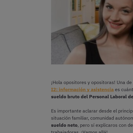
¡Hola opositores y opositoras! Una de
I2: información y asistencia
es cuánt
sueldo bruto del Personal Laboral d
Es importante aclarar desde el princip
situación familiar, comunidad autónom
sueldo neto
, pero sí explicaros con d
trabajadoras. ¡Vamos allá!