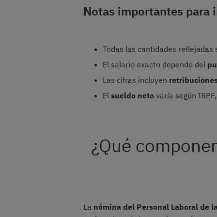
Notas importantes para in
Todas las cantidades reflejadas
El salario exacto depende del
pu
Las cifras incluyen
retribucione
El
sueldo neto
varía según IRPF,
¿Qué componente
La
nómina del Personal Laboral de l