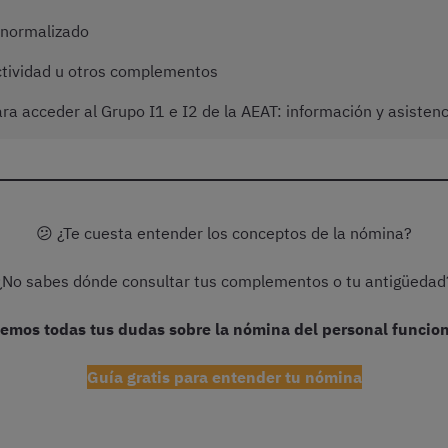
normalizado
ividad u otros complementos
a acceder al Grupo I1 e I2 de la AEAT: información y asistenc
😕 ¿Te cuesta entender los conceptos de la nómina?
¿No sabes dónde consultar tus complementos o tu antigüedad
emos todas tus dudas sobre la nómina del personal funcio
Guía gratis para entender tu nómina