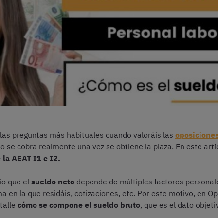
 las preguntas más habituales cuando valoráis las
oposiciones
o se cobra realmente una vez se obtiene la plaza. En este artí
e la AEAT
I1 e I2.
io que el
sueldo neto
depende de múltiples factores personal
a en la que residáis, cotizaciones, etc. Por este motivo, en O
etalle
cómo se compone el sueldo bruto
, que es el dato objet