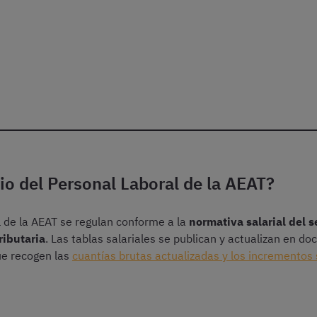
rio del Personal Laboral de la AEAT?
l de la AEAT se regulan conforme a la
normativa salarial del s
ributaria
. Las tablas salariales se publican y actualizan en d
e recogen las
cuantías brutas actualizadas y los incrementos 