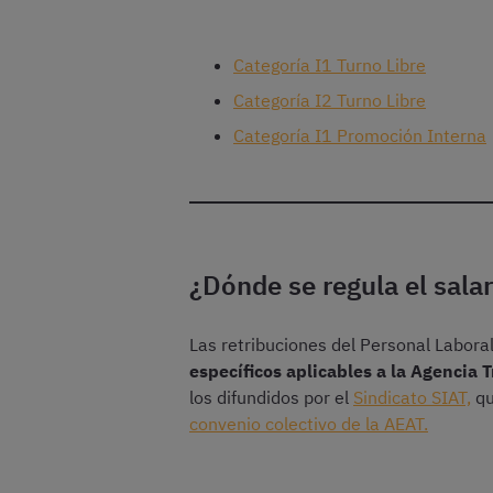
Categoría I1 Turno Libre
Categoría I2 Turno Libre
Categoría I1 Promoción Interna
¿Dónde se regula el sala
Las retribuciones del Personal Labora
específicos aplicables a la Agencia T
los difundidos por el
Sindicato SIAT,
qu
convenio colectivo de la AEAT.