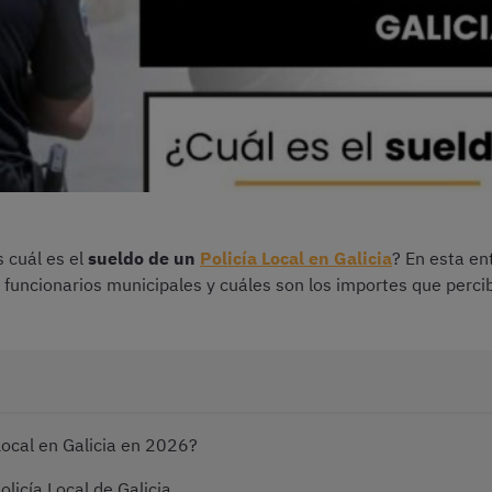
s cuál es el
sueldo de un
Policía Local en Galicia
? En esta e
s funcionarios municipales y cuáles son los importes que perc
Local en Galicia en 2026?
icía Local de Galicia