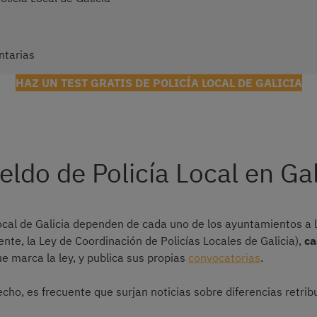
ntarias
HAZ UN TEST GRATIS DE POLICÍA LOCAL DE GALICIA
ueldo de Policía Local en Ga
ocal de Galicia dependen de cada uno de los ayuntamientos a 
e, la Ley de Coordinación de Policías Locales de Galicia),
ca
ue marca la ley, y publica sus propias
convocatorias
.
echo, es frecuente que surjan noticias sobre diferencias retrib