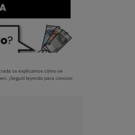
ntrada os explicamos cómo se
iben. ¡Seguid leyendo para conocer