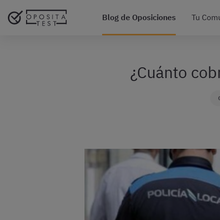
Blog de Oposiciones
Tu Com
¿Cuánto cobr