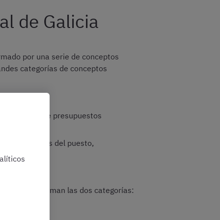
l de Galicia
formado por una serie de conceptos
randes categorías de conceptos
 por las leyes de presupuestos
características del puesto,
líticos
ivos que conforman las dos categorías: