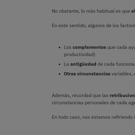
No obstante, lo más habitual es que
e
En este sentido, algunos de los factor
Los
complementos
que cada ayu
productividad)
La
antigüedad
de cada funcionari
Otras circunstancias
variables, 
Además, recordad que las
retribucio
circunstancias personales de cada ag
En todo caso, nos estamos refiriendo 