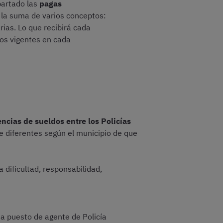
partado las
pagas
n la suma de varios conceptos:
ias. Lo que recibirá cada
tos vigentes en cada
ncias de sueldos entre los Policías
e diferentes según el municipio de que
 dificultad, responsabilidad,
da puesto de agente de Policía