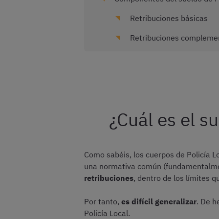
Retribuciones básicas
Retribuciones compleme
¿Cuál es el s
Como sabéis, los cuerpos de Policía L
una normativa común (fundamentalment
retribuciones
, dentro de los límites q
Por tanto,
es difícil generalizar
. De h
Policía Local.