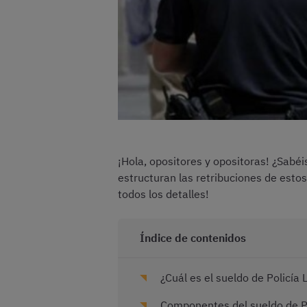
¡Hola, opositores y opositoras! ¿Sabéi
estructuran las retribuciones de esto
todos los detalles!
Índice de contenidos
¿Cuál es el sueldo de Policía 
Componentes del sueldo de Pol