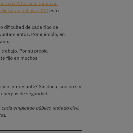
nto de A Coruña tienen un
 disfrutan del nivel 20
; esto
.
o dificultad de cada tipo de
ayuntamientos. Por ejemplo, en
 año.
 trabajo. Por su propia
te fijo en muchos
ión interesante? Sin duda, suelen ser
y cuerpos de seguridad.
 cada empleado público (estado civil,
al.