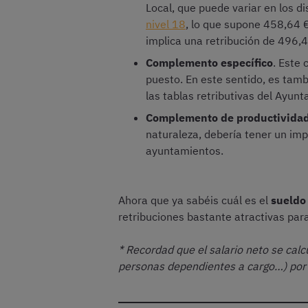
Local, que puede variar en los d
nivel 18
, lo que supone 458,64 €
implica una retribución de 496,
Complemento específico
. Este 
puesto. En este sentido, es tam
las tablas retributivas del Ayun
Complemento de productivida
naturaleza, debería tener un im
ayuntamientos.
Ahora que ya sabéis cuál es el
sueldo 
retribuciones bastante atractivas par
* Recordad que el salario neto se calc
personas dependientes a cargo…) por 