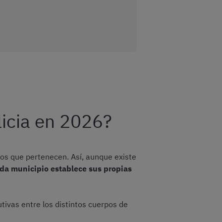
licia en 2026?
los que pertenecen. Así, aunque existe
da municipio establece sus propias
utivas entre los distintos cuerpos de