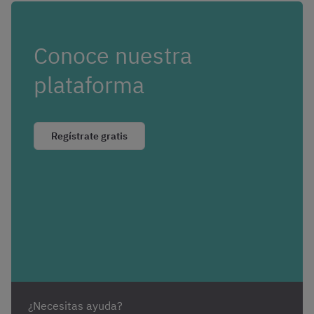
Conoce nuestra
plataforma
Regístrate gratis
¿Necesitas ayuda?