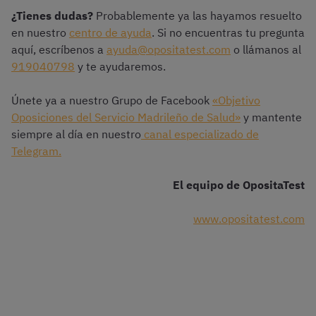
¿Tienes dudas?
Probablemente ya las hayamos resuelto
en nuestro
centro de ayuda
. Si no encuentras tu pregunta
aquí, escríbenos a
ayuda@opositatest.com
o llámanos al
919040798
y te ayudaremos.
Únete ya a nuestro Grupo de Facebook
«Objetivo
Oposiciones del Servicio Madrileño de Salud»
y mantente
siempre al día en nuestro
canal especializado de
Telegram.
El equipo de OpositaTest
www.opositatest.com