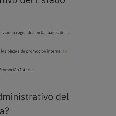
a
vienen regulados en las bases de la
 las plazas de promoción interna,
se
 Promoción Interna.
dministrativo del
na?