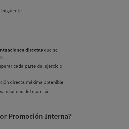
 siguiente:
untuaciones directas
que se
o:
perar cada parte del ejercicio
ación directa máxima obtenible
es máximas del ejercicio
por Promoción Interna?