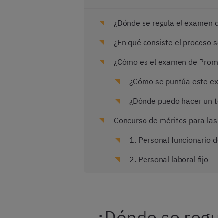
¿Dónde se regula el examen d
¿En qué consiste el proceso s
¿Cómo es el examen de Promoc
¿Cómo se puntúa este ex
¿Dónde puedo hacer un te
Concurso de méritos para las 
1. Personal funcionario d
2. Personal laboral fijo
¿Dónde se regu