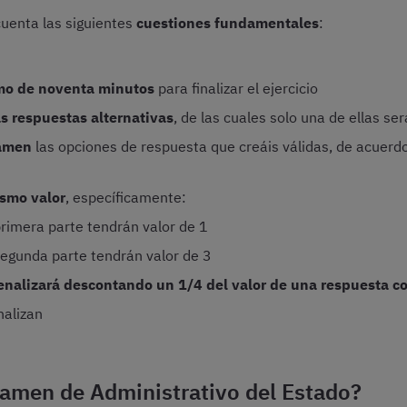
uenta las siguientes
cuestiones fundamentales
:
o de noventa minutos
para finalizar el ejercicio
as respuestas alternativas
, de las cuales solo una de ellas se
xamen
las opciones de respuesta que creáis válidas, de acuerdo
smo valor
, específicamente:
primera parte tendrán valor de 1
segunda parte tendrán valor de 3
enalizará descontando un 1/4 del valor de una respuesta co
alizan
amen de Administrativo del Estado?