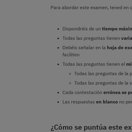
Para abordar este examen, tened en c
Dispondréis de un
tiempo máxim
Todas las preguntas tienen
vari
Debéis señalar en la
hoja de e
faciliten
Todas las preguntas tienen el
mi
Todas las preguntas de la 
Todas las preguntas de la 
Cada contestación
errónea
se p
Las respuestas
en blanco
no pen
¿Cómo se puntúa este ex