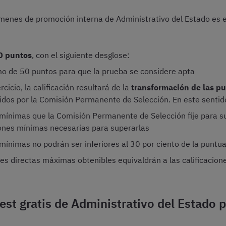
menes de promoción interna de Administrativo del Estado es el
00 puntos
, con el siguiente desglose:
o de 50 puntos para que la prueba se considere apta
cicio, la calificación resultará de la
transformación de las p
idos por la Comisión Permanente de Selección. En este sentid
mínimas que la Comisión Permanente de Selección fije para su
ciones mínimas necesarias para superarlas
mínimas no podrán ser inferiores al 30 por ciento de la puntu
es directas máximas obtenibles equivaldrán a las calificacion
st gratis de Administrativo del Estado 