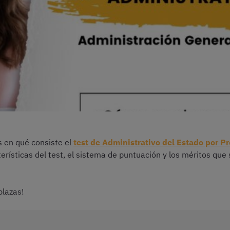
s en qué consiste el
test de Administrativo del Estado por P
erísticas del test, el sistema de puntuación y los méritos que
plazas!