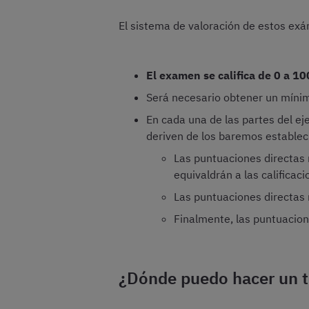
El sistema de valoración de estos exá
El examen se califica de 0 a 1
Será necesario obtener un mínim
En cada una de las partes del ejer
deriven de los baremos establec
Las puntuaciones directas 
equivaldrán a las califica
Las puntuaciones directas 
Finalmente, las puntuacion
¿Dónde puedo hacer un te