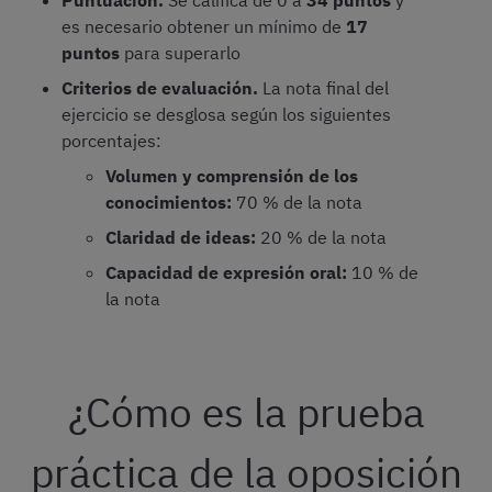
Puntuación.
Se califica de 0 a
34 puntos
y
es necesario obtener un mínimo de
17
puntos
para superarlo
Criterios de evaluación.
La nota final del
ejercicio se desglosa según los siguientes
porcentajes:
Volumen y comprensión de los
conocimientos:
70 % de la nota
Claridad de ideas:
20 % de la nota
Capacidad de expresión oral:
10 % de
la nota
¿Cómo es la prueba
práctica de la oposición