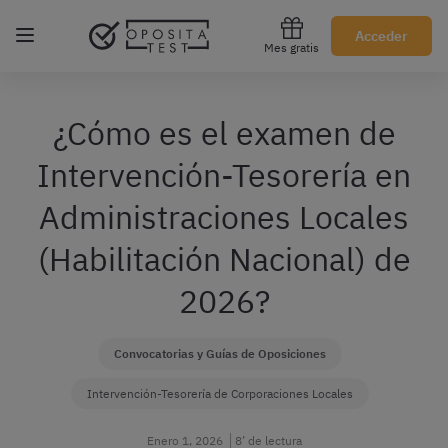
Regístrate gratis
Acceder
Mes gratis
¿Cómo es el examen de
Intervención-Tesorería en
Administraciones Locales
(Habilitación Nacional) de
2026?
Convocatorias y Guías de Oposiciones
Intervención-Tesorería de Corporaciones Locales
Enero 1, 2026
8’ de lectura