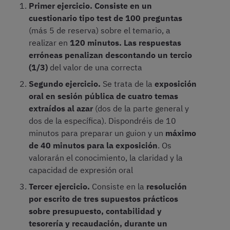
Primer ejercicio. Consiste en un
cuestionario tipo test de 100 preguntas
(más 5 de reserva) sobre el temario, a
realizar en
120 minutos.
Las respuestas
erróneas penalizan descontando un tercio
(1/3)
del valor de una correcta
Segundo ejercicio.
Se trata de la
exposición
oral en sesión pública de cuatro temas
extraídos al azar
(dos de la parte general y
dos de la específica). Dispondréis de 10
minutos para preparar un guion y un
máximo
de 40 minutos para la exposición
. Os
valorarán el conocimiento, la claridad y la
capacidad de expresión oral
Tercer ejercicio.
Consiste en la
resolución
por escrito de tres supuestos prácticos
sobre presupuesto, contabilidad y
tesorería y recaudación, durante un