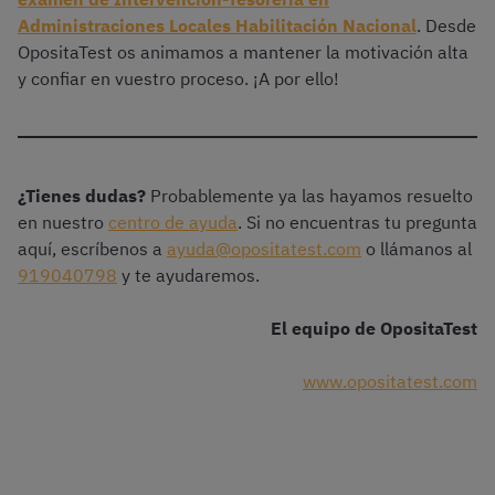
Administraciones Locales Habilitación Nacional
. Desde
OpositaTest os animamos a mantener la motivación alta
y confiar en vuestro proceso. ¡A por ello!
¿Tienes dudas?
Probablemente ya las hayamos resuelto
en nuestro
centro de ayuda
. Si no encuentras tu pregunta
aquí, escríbenos a
ayuda@opositatest.com
o llámanos al
919040798
y te ayudaremos.
El equipo de OpositaTest
www.opositatest.com