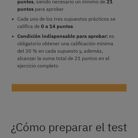
puntos
, siendo necesario un mínimo de
21
puntos
para aprobar
Cada uno de los tres supuestos prácticos se
califica de
0 a 14 puntos
Condición indispensable para aprobar:
es
obligatorio obtener una calificación mínima
del 30 % en cada supuesto y, además,
alcanzar la suma total de 21 puntos en el
ejercicio completo
¡Descarga gratis casos prácticos oficiales de ITAL!
¿Cómo preparar el test