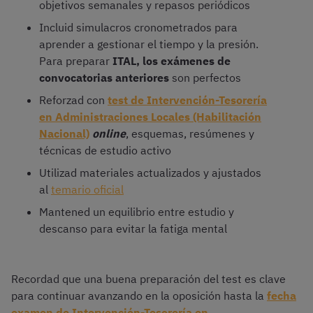
objetivos semanales y repasos periódicos
Incluid simulacros cronometrados para
aprender a gestionar el tiempo y la presión.
Para preparar
ITAL, los exámenes de
convocatorias anteriores
son perfectos
Reforzad con
test de Intervención-Tesorería
en Administraciones Locales (Habilitación
Nacional)
online
, esquemas, resúmenes y
técnicas de estudio activo
Utilizad materiales actualizados y ajustados
al
temario oficial
Mantened un equilibrio entre estudio y
descanso para evitar la fatiga mental
Recordad que una buena preparación del test es clave
para continuar avanzando en la oposición hasta la
fecha
examen de Intervención-Tesorería en